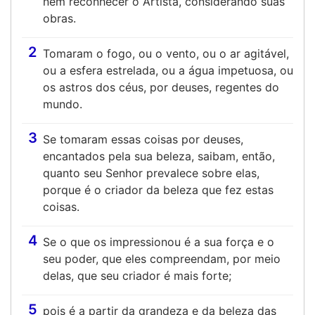
nem reconhecer o Artista, considerando suas
obras.
2
Tomaram o fogo, ou o vento, ou o ar agitável,
ou a esfera estrelada, ou a água impetuosa, ou
os astros dos céus, por deuses, regentes do
mundo.
3
Se tomaram essas coisas por deuses,
encantados pela sua beleza, saibam, então,
quanto seu Senhor prevalece sobre elas,
porque é o criador da beleza que fez estas
coisas.
4
Se o que os impressionou é a sua força e o
seu poder, que eles compreendam, por meio
delas, que seu criador é mais forte;
5
pois é a partir da grandeza e da beleza das