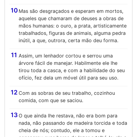
10
Mas são desgraçados e esperam em mortos,
aqueles que chamaram de deuses a obras de
mãos humanas: o ouro, a prata, artisticamente
trabalhados, figuras de animais, alguma pedra
inútil, a que, outrora, certa mão deu forma.
11
Assim, um lenhador cortou e serrou uma
árvore fácil de manejar. Habilmente ele lhe
tirou toda a casca, e com a habilidade do seu
ofício, fez dela um móvel útil para seu uso.
12
Com as sobras de seu trabalho, cozinhou
comida, com que se saciou.
13
O que ainda lhe restava, não era bom para
nada, não passando de madeira torcida e toda
cheia de nós; contudo, ele a tomou e