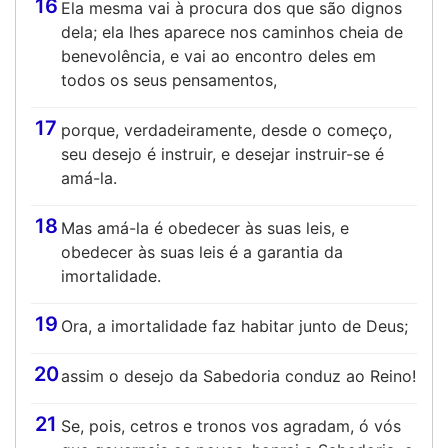
16
Ela mesma vai à procura dos que são dignos
dela; ela lhes aparece nos caminhos cheia de
benevolência, e vai ao encontro deles em
todos os seus pensamentos,
17
porque, verdadeiramente, desde o começo,
seu desejo é instruir, e desejar instruir-se é
amá-la.
18
Mas amá-la é obedecer às suas leis, e
obedecer às suas leis é a garantia da
imortalidade.
19
Ora, a imortalidade faz habitar junto de Deus;
20
assim o desejo da Sabedoria conduz ao Reino!
21
Se, pois, cetros e tronos vos agradam, ó vós