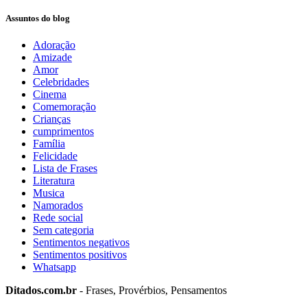
Assuntos do blog
Adoração
Amizade
Amor
Celebridades
Cinema
Comemoração
Crianças
cumprimentos
Família
Felicidade
Lista de Frases
Literatura
Musica
Namorados
Rede social
Sem categoria
Sentimentos negativos
Sentimentos positivos
Whatsapp
Ditados.com.br
- Frases, Provérbios, Pensamentos