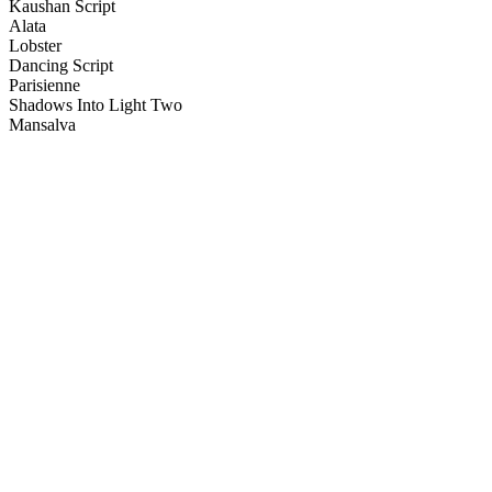
Kaushan Script
Alata
Lobster
Dancing Script
Parisienne
Shadows Into Light Two
Mansalva