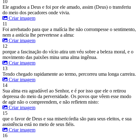
10
Ele agradou a Deus e foi por ele amado, assim (Deus) o transferiu
do meio dos pecadores onde vivia.
Criar imagem
11
Foi arrebatado para que a malícia lhe não corrompesse o sentimento,
nem a astúcia lhe pervertesse a alma:
Criar imagem
12
porque a fascinação do vício atira um véu sobre a beleza moral, e o
movimento das paixões mina uma alma ingênua.
Criar imagem
13
Tendo chegado rapidamente ao termo, percorreu uma longa carreira.
Criar imagem
14
Sua alma era agradável ao Senhor, e é por isso que ele o retirou
depressa do meio da perversidade. Os povos que vêem esse modo
de agir não o compreendem, e não refletem nisto:
Criar imagem
15
que o favor de Deus e sua misericórdia são para seus eleitos, e sua
assistência está no meio de seus fiéis.
Criar imagem
16