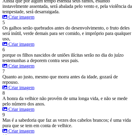
Ainda que por algum tempo estenda seus ramos, estando
instavelmente assentada, será abalada pelo vento e, pela violência da
tempestade, será desarraigada.
Criar imagem
5
Os galhos serão quebrados antes do desenvolvimento, o fruto deles
será inútil, verde demais para ser comido, e impróprio para qualquer
uso,
Criar imagem
6
porque os filhos nascidos de uniões ilícitas serão no dia do juízo
testemunhas a deporem contra seus pais.
Criar imagem
7
Quanto ao justo, mesmo que morra antes da idade, gozará de
repouso.
Criar imagem
8
A honra da velhice não provém de uma longa vida, e não se mede
pelo número dos anos.
Criar imagem
9
Mas é a sabedoria que faz as vezes dos cabelos brancos; é uma vida
pura que se tem em conta de velhice.
Criar imagem