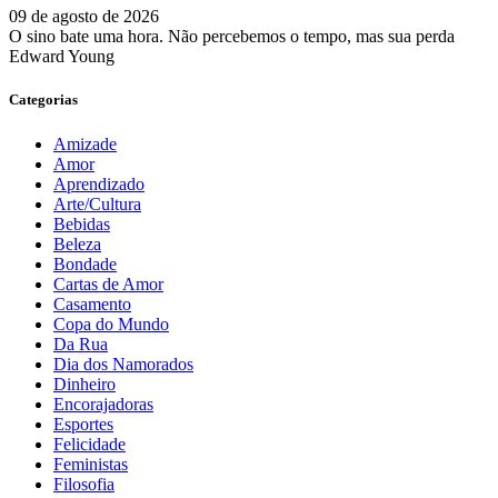
09 de agosto de 2026
O sino bate uma hora. Não percebemos o tempo, mas sua perda
Edward Young
Categorias
Amizade
Amor
Aprendizado
Arte/Cultura
Bebidas
Beleza
Bondade
Cartas de Amor
Casamento
Copa do Mundo
Da Rua
Dia dos Namorados
Dinheiro
Encorajadoras
Esportes
Felicidade
Feministas
Filosofia