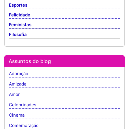
Esportes
Felicidade
Feministas
Filosofia
Assuntos do blog
Adoração
Amizade
Amor
Celebridades
Cinema
Comemoração