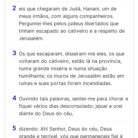
2
eis que chegaram de Judá, Hanani, um de
meus irmãos, com alguns companheiros.
Perguntei-lhes pelos judeus libertados que
tinham escapado ao cativeiro e a respeito de
Jerusalém.
3
Os que escaparam, disseram-me eles, os que
voltaram do cativeiro, estão lá na província,
numa grande miséria e numa situação
humilhante; os muros de Jerusalém estão em
ruínas e suas portas foram incendiadas.
4
Ouvindo tais palavras, sentei-me para chorar e
fiquei vários dias desconsolado; jejuei e orei
diante do Deus do céu,
5
dizendo: Ah! Senhor, Deus do céu, Deus
grande e terrível, vós que permaneceis fiel à