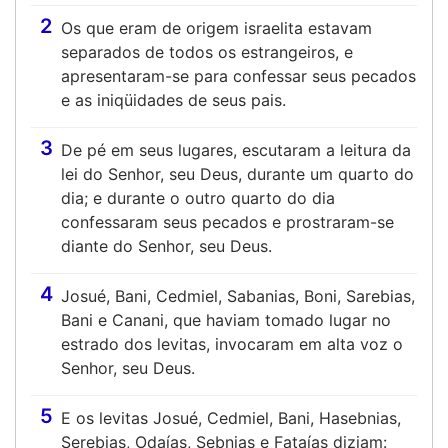
2
Os que eram de origem israelita estavam
separados de todos os estrangeiros, e
apresentaram-se para confessar seus pecados
e as iniqüidades de seus pais.
3
De pé em seus lugares, escutaram a leitura da
lei do Senhor, seu Deus, durante um quarto do
dia; e durante o outro quarto do dia
confessaram seus pecados e prostraram-se
diante do Senhor, seu Deus.
4
Josué, Bani, Cedmiel, Sabanias, Boni, Sarebias,
Bani e Canani, que haviam tomado lugar no
estrado dos levitas, invocaram em alta voz o
Senhor, seu Deus.
5
E os levitas Josué, Cedmiel, Bani, Hasebnias,
Serebias, Odaías, Sebnias e Fataías diziam: