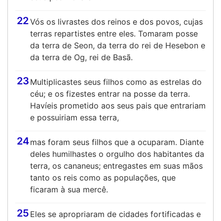
22
Vós os livrastes dos reinos e dos povos, cujas
terras repartistes entre eles. Tomaram posse
da terra de Seon, da terra do rei de Hesebon e
da terra de Og, rei de Basã.
23
Multiplicastes seus filhos como as estrelas do
céu; e os fizestes entrar na posse da terra.
Havíeis prometido aos seus pais que entrariam
e possuiriam essa terra,
24
mas foram seus filhos que a ocuparam. Diante
deles humilhastes o orgulho dos habitantes da
terra, os cananeus; entregastes em suas mãos
tanto os reis como as populações, que
ficaram à sua mercê.
25
Eles se apropriaram de cidades fortificadas e