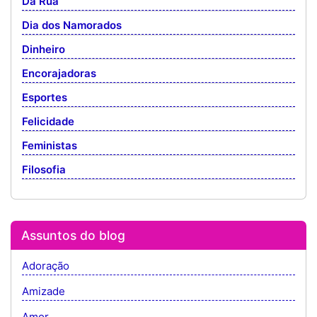
Da Rua
Dia dos Namorados
Dinheiro
Encorajadoras
Esportes
Felicidade
Feministas
Filosofia
Assuntos do blog
Adoração
Amizade
Amor