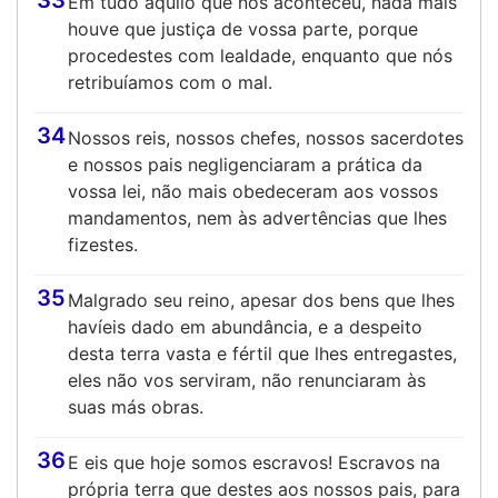
33
Em tudo aquilo que nos aconteceu, nada mais
houve que justiça de vossa parte, porque
procedestes com lealdade, enquanto que nós
retribuíamos com o mal.
34
Nossos reis, nossos chefes, nossos sacerdotes
e nossos pais negligenciaram a prática da
vossa lei, não mais obedeceram aos vossos
mandamentos, nem às advertências que lhes
fizestes.
35
Malgrado seu reino, apesar dos bens que lhes
havíeis dado em abundância, e a despeito
desta terra vasta e fértil que lhes entregastes,
eles não vos serviram, não renunciaram às
suas más obras.
36
E eis que hoje somos escravos! Escravos na
própria terra que destes aos nossos pais, para