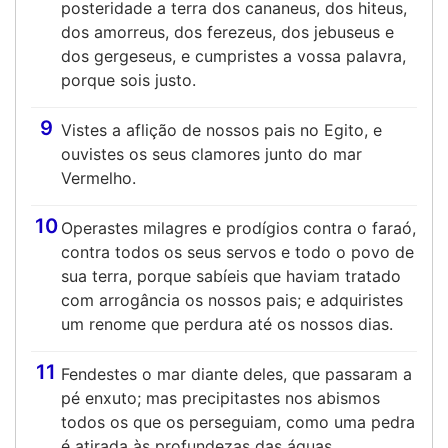
posteridade a terra dos cananeus, dos hiteus,
dos amorreus, dos ferezeus, dos jebuseus e
dos gergeseus, e cumpristes a vossa palavra,
porque sois justo.
9
Vistes a aflição de nossos pais no Egito, e
ouvistes os seus clamores junto do mar
Vermelho.
10
Operastes milagres e prodígios contra o faraó,
contra todos os seus servos e todo o povo de
sua terra, porque sabíeis que haviam tratado
com arrogância os nossos pais; e adquiristes
um renome que perdura até os nossos dias.
11
Fendestes o mar diante deles, que passaram a
pé enxuto; mas precipitastes nos abismos
todos os que os perseguiam, como uma pedra
é atirada às profundezas das águas.