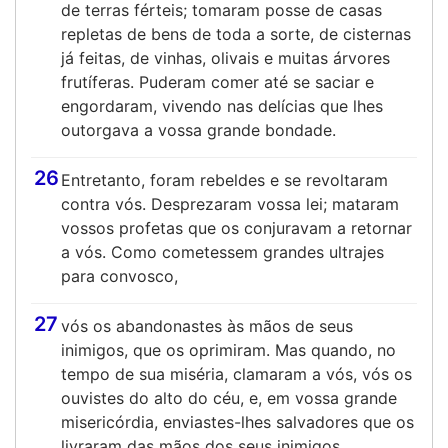
de terras férteis; tomaram posse de casas
repletas de bens de toda a sorte, de cisternas
já feitas, de vinhas, olivais e muitas árvores
frutíferas. Puderam comer até se saciar e
engordaram, vivendo nas delícias que lhes
outorgava a vossa grande bondade.
26
Entretanto, foram rebeldes e se revoltaram
contra vós. Desprezaram vossa lei; mataram
vossos profetas que os conjuravam a retornar
a vós. Como cometessem grandes ultrajes
para convosco,
27
vós os abandonastes às mãos de seus
inimigos, que os oprimiram. Mas quando, no
tempo de sua miséria, clamaram a vós, vós os
ouvistes do alto do céu, e, em vossa grande
misericórdia, enviastes-lhes salvadores que os
livraram das mãos dos seus inimigos.