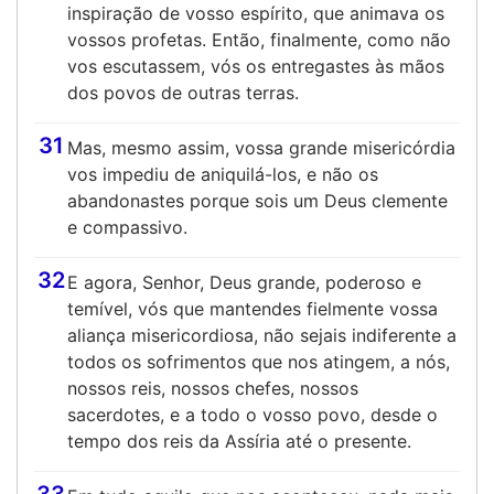
inspiração de vosso espírito, que animava os
vossos profetas. Então, finalmente, como não
vos escutassem, vós os entregastes às mãos
dos povos de outras terras.
31
Mas, mesmo assim, vossa grande misericórdia
vos impediu de aniquilá-los, e não os
abandonastes porque sois um Deus clemente
e compassivo.
32
E agora, Senhor, Deus grande, poderoso e
temível, vós que mantendes fielmente vossa
aliança misericordiosa, não sejais indiferente a
todos os sofrimentos que nos atingem, a nós,
nossos reis, nossos chefes, nossos
sacerdotes, e a todo o vosso povo, desde o
tempo dos reis da Assíria até o presente.