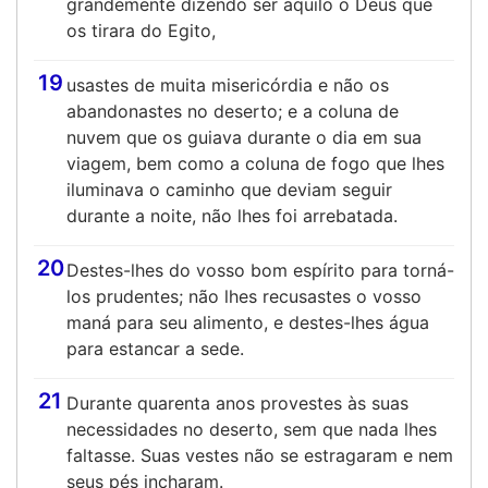
grandemente dizendo ser aquilo o Deus que
os tirara do Egito,
19
usastes de muita misericórdia e não os
abandonastes no deserto; e a coluna de
nuvem que os guiava durante o dia em sua
viagem, bem como a coluna de fogo que lhes
iluminava o caminho que deviam seguir
durante a noite, não lhes foi arrebatada.
20
Destes-lhes do vosso bom espírito para torná-
los prudentes; não lhes recusastes o vosso
maná para seu alimento, e destes-lhes água
para estancar a sede.
21
Durante quarenta anos provestes às suas
necessidades no deserto, sem que nada lhes
faltasse. Suas vestes não se estragaram e nem
seus pés incharam.