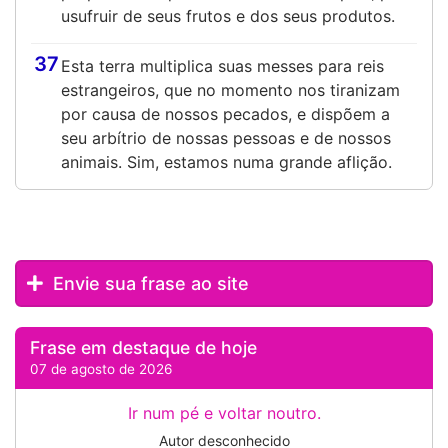
usufruir de seus frutos e dos seus produtos.
37
Esta terra multiplica suas messes para reis
estrangeiros, que no momento nos tiranizam
por causa de nossos pecados, e dispõem a
seu arbítrio de nossas pessoas e de nossos
animais. Sim, estamos numa grande aflição.
Envie sua frase ao site
Frase em destaque de hoje
07 de agosto de 2026
Ir num pé e voltar noutro.
Autor desconhecido