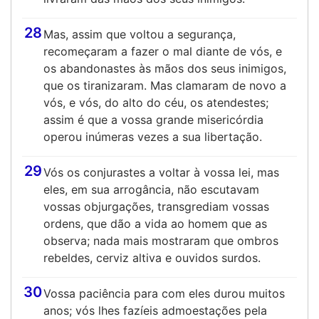
28
Mas, assim que voltou a segurança,
recomeçaram a fazer o mal diante de vós, e
os abandonastes às mãos dos seus inimigos,
que os tiranizaram. Mas clamaram de novo a
vós, e vós, do alto do céu, os atendestes;
assim é que a vossa grande misericórdia
operou inúmeras vezes a sua libertação.
29
Vós os conjurastes a voltar à vossa lei, mas
eles, em sua arrogância, não escutavam
vossas objurgações, transgrediam vossas
ordens, que dão a vida ao homem que as
observa; nada mais mostraram que ombros
rebeldes, cerviz altiva e ouvidos surdos.
30
Vossa paciência para com eles durou muitos
anos; vós lhes fazíeis admoestações pela