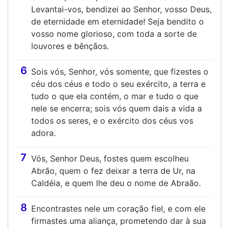
Levantai-vos, bendizei ao Senhor, vosso Deus,
de eternidade em eternidade! Seja bendito o
vosso nome glorioso, com toda a sorte de
louvores e bênçãos.
6
Sois vós, Senhor, vós somente, que fizestes o
céu dos céus e todo o seu exército, a terra e
tudo o que ela contém, o mar e tudo o que
nele se encerra; sois vós quem dais a vida a
todos os seres, e o exército dos céus vos
adora.
7
Vós, Senhor Deus, fostes quem escolheu
Abrão, quem o fez deixar a terra de Ur, na
Caldéia, e quem lhe deu o nome de Abraão.
8
Encontrastes nele um coração fiel, e com ele
firmastes uma aliança, prometendo dar à sua