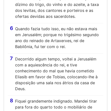
dízimo do trigo, do vinho e do azeite, a taxa
dos levitas, dos cantores e porteiros e as
ofertas devidas aos sacerdotes.
6
Quando fazia tudo isso, eu não estava mais
em Jerusalém; porque no trigésimo segundo
ano do reinado de Artaxerxes, rei de
Babilônia, fui ter com o rei.
7
Decorrido algum tempo, voltei a Jerusalém
com a aquiescência do rei, e tive
conhecimento do mal que havia cometido
Eliasib em favor de Tobias, colocando-lhe à
disposição uma sala nos átrios da casa de
Deus.
8
Fiquei grandemente indignado. Mandei tirar
para fora do quarto todo o mobiliário de