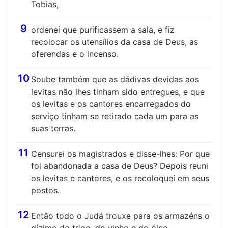
Tobias,
9
ordenei que purificassem a sala, e fiz
recolocar os utensílios da casa de Deus, as
oferendas e o incenso.
10
Soube também que as dádivas devidas aos
levitas não lhes tinham sido entregues, e que
os levitas e os cantores encarregados do
serviço tinham se retirado cada um para as
suas terras.
11
Censurei os magistrados e disse-lhes: Por que
foi abandonada a casa de Deus? Depois reuni
os levitas e cantores, e os recoloquei em seus
postos.
12
Então todo o Judá trouxe para os armazéns o