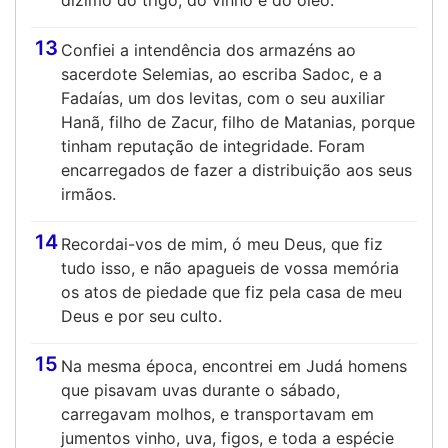
dízimo do trigo, do vinho e do óleo.
13
Confiei a intendência dos armazéns ao
sacerdote Selemias, ao escriba Sadoc, e a
Fadaías, um dos levitas, com o seu auxiliar
Hanã, filho de Zacur, filho de Matanias, porque
tinham reputação de integridade. Foram
encarregados de fazer a distribuição aos seus
irmãos.
14
Recordai-vos de mim, ó meu Deus, que fiz
tudo isso, e não apagueis de vossa memória
os atos de piedade que fiz pela casa de meu
Deus e por seu culto.
15
Na mesma época, encontrei em Judá homens
que pisavam uvas durante o sábado,
carregavam molhos, e transportavam em
jumentos vinho, uva, figos, e toda a espécie