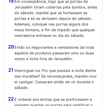
19
Em conseqüência, logo que as portas de
Jerusalém foram cobertas pela sombra, antes
do sábado, mandei que se fechassem as
portas e só as abrissem depois do sábado.
Ademais, coloquei nas portas alguns dos
meus homens, a fim de impedir que qualquer
mercadoria entrasse no dia do sábado.
20
Então os negociantes e vendedores de toda
espécie de produtos passaram uma ou duas
vezes a noite fora de Jerusalém.
21
Interroguei-os: Por que passais a noite diante
das muralhas? Se recomeçardes, mandar-vos-
ei castigar. Cessaram então de vir durante o
sábado.
22
E ordenei aos levitas que se purificassem e
viessem guardar as portas para santificar o