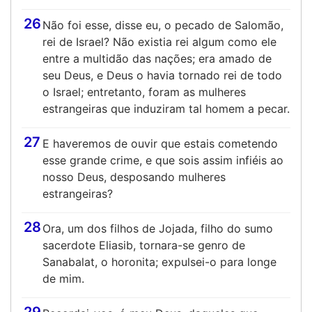
26
Não foi esse, disse eu, o pecado de Salomão,
rei de Israel? Não existia rei algum como ele
entre a multidão das nações; era amado de
seu Deus, e Deus o havia tornado rei de todo
o Israel; entretanto, foram as mulheres
estrangeiras que induziram tal homem a pecar.
27
E haveremos de ouvir que estais cometendo
esse grande crime, e que sois assim infiéis ao
nosso Deus, desposando mulheres
estrangeiras?
28
Ora, um dos filhos de Jojada, filho do sumo
sacerdote Eliasib, tornara-se genro de
Sanabalat, o horonita; expulsei-o para longe
de mim.