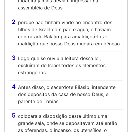
moabita jamais deviam ingressar na
assembléia de Deus,
2
porque não tinham vindo ao encontro dos
filhos de Israel com pão e água, e haviam
contratado Balaão para amaldiçoá-los -
maldição que nosso Deus mudara em bênção.
3
Logo que se ouviu a leitura dessa lei,
excluíram de Israel todos os elementos
estrangeiros.
4
Antes disso, o sacerdote Eliasib, intendente
dos depósitos da casa de nosso Deus, e
parente de Tobias,
5
colocara à disposição deste último uma
grande sala, onde se depositavam até então
as oferendas, o incenso, os utensílios, o