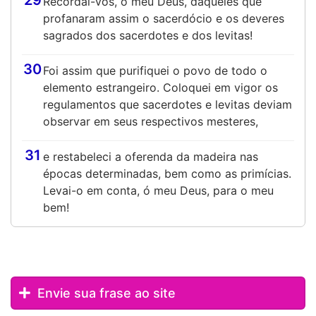
29
Recordai-vos, ó meu Deus, daqueles que
profanaram assim o sacerdócio e os deveres
sagrados dos sacerdotes e dos levitas!
30
Foi assim que purifiquei o povo de todo o
elemento estrangeiro. Coloquei em vigor os
regulamentos que sacerdotes e levitas deviam
observar em seus respectivos mesteres,
31
e restabeleci a oferenda da madeira nas
épocas determinadas, bem como as primícias.
Levai-o em conta, ó meu Deus, para o meu
bem!
Envie sua frase ao site