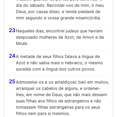
dia do sábado. Recordai-vos de mim, ó meu
Deus, por causa disso, e tende piedade de
mim segundo a vossa grande misericórdia.
23
Naqueles dias, encontrei judeus que haviam
desposado mulheres de Azot, de Amon e de
Moab.
24
A metade de seus filhos falava a língua de
Azot e não sabia mais o hebraico; o mesmo
sucedia com a língua dos outros povos.
25
Admoestei-os e os amaldiçoei; bati em muitos,
arranquei os cabelos de alguns, e ordenei-
lhes, em nome de Deus, que não mais dessem
suas filhas aos filhos de estrangeiros e não
tomassem filhas estrangeiras para os seus
filhos nem para si mesmos.