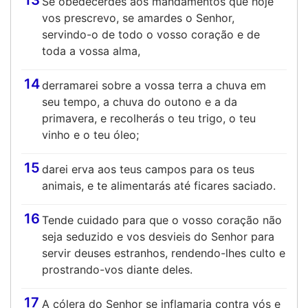
13
Se obedecerdes aos mandamentos que hoje
vos prescrevo, se amardes o Senhor,
servindo-o de todo o vosso coração e de
toda a vossa alma,
14
derramarei sobre a vossa terra a chuva em
seu tempo, a chuva do outono e a da
primavera, e recolherás o teu trigo, o teu
vinho e o teu óleo;
15
darei erva aos teus campos para os teus
animais, e te alimentarás até ficares saciado.
16
Tende cuidado para que o vosso coração não
seja seduzido e vos desvieis do Senhor para
servir deuses estranhos, rendendo-lhes culto e
prostrando-vos diante deles.
17
A cólera do Senhor se inflamaria contra vós e