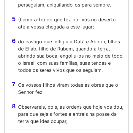
perseguiam, aniquilando-os para sempre.
5
(Lembra-te) do que fez por vós no deserto
até a vossa chegada a este lugar;
6
do castigo que infligiu a Datã e Abiron, filhos
de Eliab, filho de Rubem, quando a terra,
abrindo sua boca, engoliu-os no meio de todo
o Israel, com suas famílias, suas tendas e
todos os seres vivos que os seguiam.
7
Os vossos filhos viram todas as obras que o
Senhor fez.
8
Observareis, pois, as ordens que hoje vos dou,
para que sejais fortes e entreis na posse da
terra que ides ocupar,