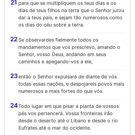
21
para que se multipliquem os teus dias e os
dias de teus filhos na terra que o Senhor jurou
dar a teus pais, e sejam tão numerosos como
os dias do céu sobre a terra.
22
Se observardes fielmente todos os
mandamentos que vos prescrevo, amando o
Senhor, vosso Deus, andando em seus
caminhos e apegando-vos a ele,
23
então o Senhor expulsará de diante de vós
todas essas nações, e despojareis povos mais
numerosos e mais fortes do que vós.
24
Todo lugar em que pisar a planta de vossos
pés vos pertencerá. Vossa fronteiras irão
desde o deserto até o Líbano e desde o rio
Eufrates até o mar do ocidente.