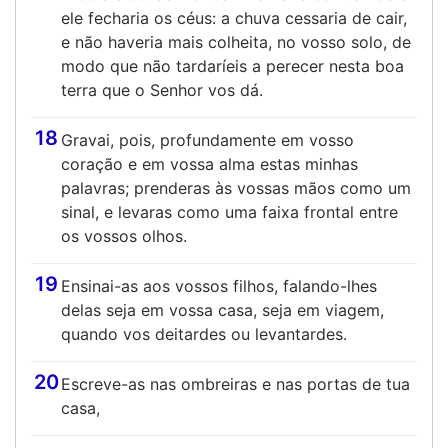
ele fecharia os céus: a chuva cessaria de cair,
e não haveria mais colheita, no vosso solo, de
modo que não tardaríeis a perecer nesta boa
terra que o Senhor vos dá.
18
Gravai, pois, profundamente em vosso
coração e em vossa alma estas minhas
palavras; prenderas às vossas mãos como um
sinal, e levaras como uma faixa frontal entre
os vossos olhos.
19
Ensinai-as aos vossos filhos, falando-lhes
delas seja em vossa casa, seja em viagem,
quando vos deitardes ou levantardes.
20
Escreve-as nas ombreiras e nas portas de tua
casa,