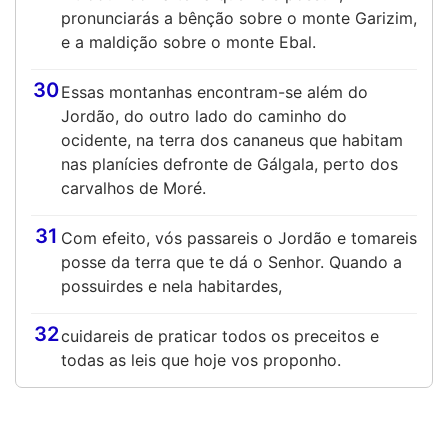
pronunciarás a bênção sobre o monte Garizim,
e a maldição sobre o monte Ebal.
30
Essas montanhas encontram-se além do
Jordão, do outro lado do caminho do
ocidente, na terra dos cananeus que habitam
nas planícies defronte de Gálgala, perto dos
carvalhos de Moré.
31
Com efeito, vós passareis o Jordão e tomareis
posse da terra que te dá o Senhor. Quando a
possuirdes e nela habitardes,
32
cuidareis de praticar todos os preceitos e
todas as leis que hoje vos proponho.