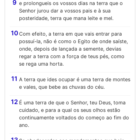
9
e prolongueis os vossos dias na terra que o
Senhor jurou dar a vossos pais e à sua
posteridade, terra que mana leite e mel.
10
Com efeito, a terra em que vais entrar para
possuí-la, não é como o Egito de onde saíste,
onde, depois de lançada a semente, devias
regar a terra com a força de teus pés, como
se rega uma horta.
11
A terra que ides ocupar é uma terra de montes
e vales, que bebe as chuvas do céu.
12
É uma terra de que o Senhor, teu Deus, toma
cuidado, e para a qual os seus olhos estão
continuamente voltados do começo ao fim do
ano.