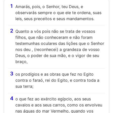
1
Amarás, pois, o Senhor, teu Deus, e
observarás sempre o que ele te ordena, suas
leis, seus preceitos e seus mandamentos.
2
Quanto a vós pois não se trata de vossos
filhos, que não conheceram e não foram
testemunhas oculares das lições que o Senhor
nos deu , (reconhecei) a grandeza de vosso
Deus, o poder de sua mão, e o vigor de seu
braço,
3
os prodígios e as obras que fez no Egito
contra o faraó, rei do Egito, e contra toda a
sua terra;
4
o que fez ao exército egípcio, aos seus
cavalos e aos seus carros, como os envolveu
nas águas do mar Vermelho, quando vos