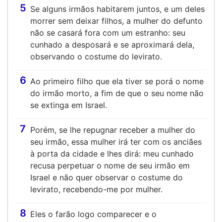
5
Se alguns irmãos habitarem juntos, e um deles
morrer sem deixar filhos, a mulher do defunto
não se casará fora com um estranho: seu
cunhado a desposará e se aproximará dela,
observando o costume do levirato.
6
Ao primeiro filho que ela tiver se porá o nome
do irmão morto, a fim de que o seu nome não
se extinga em Israel.
7
Porém, se lhe repugnar receber a mulher do
seu irmão, essa mulher irá ter com os anciães
à porta da cidade e lhes dirá: meu cunhado
recusa perpetuar o nome de seu irmão em
Israel e não quer observar o costume do
levirato, recebendo-me por mulher.
8
Eles o farão logo comparecer e o