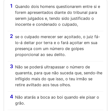
1
Quando dois homens questionarem entre si e
forem apresentados diante do tribunal para
serem julgados e, tendo sido justificado o
inocente e condenado o culpado,
2
se o culpado merecer ser açoitado, o juiz fá-
lo-á deitar por terra e o fará açoitar em sua
presença com um número de golpes
proporcional ao seu delito.
3
Não se poderá ultrapassar o número de
quarenta, para que não suceda que, sendo-lhe
infligido mais do que isso, o teu irmão se
retire aviltado aos teus olhos.
4
Não atarás a boca ao boi quando ele pisar o
grão.