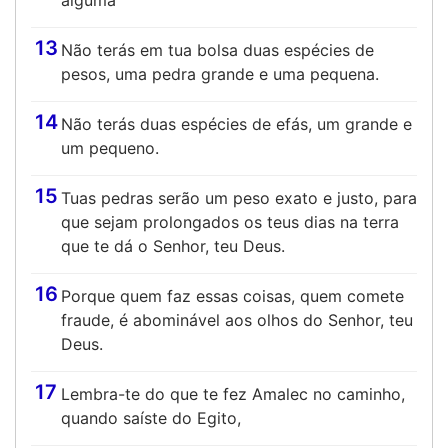
alguma
13
Não terás em tua bolsa duas espécies de
pesos, uma pedra grande e uma pequena.
14
Não terás duas espécies de efás, um grande e
um pequeno.
15
Tuas pedras serão um peso exato e justo, para
que sejam prolongados os teus dias na terra
que te dá o Senhor, teu Deus.
16
Porque quem faz essas coisas, quem comete
fraude, é abominável aos olhos do Senhor, teu
Deus.
17
Lembra-te do que te fez Amalec no caminho,
quando saíste do Egito,