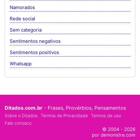
Namorados
Rede social
Sem categoria
Sentimentos negativos
Sentimentos positivos
Whatsapp
Ditados.com.br
- Frases, Provérbios, Pensamentos
Sobre o Ditados
Termos de Privacidade
Termos de uso
Fale conosco
© 2004 - 2026
por demonstre.com