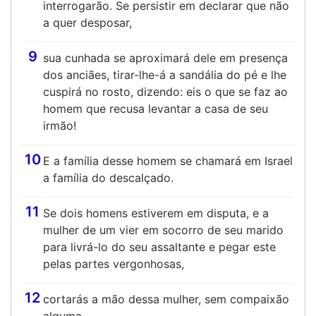
interrogarão. Se persistir em declarar que não
a quer desposar,
9
sua cunhada se aproximará dele em presença
dos anciães, tirar-lhe-á a sandália do pé e lhe
cuspirá no rosto, dizendo: eis o que se faz ao
homem que recusa levantar a casa de seu
irmão!
10
E a família desse homem se chamará em Israel
a família do descalçado.
11
Se dois homens estiverem em disputa, e a
mulher de um vier em socorro de seu marido
para livrá-lo do seu assaltante e pegar este
pelas partes vergonhosas,
12
cortarás a mão dessa mulher, sem compaixão