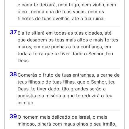
e nada te deixará, nem trigo, nem vinho, nem
óleo , nem a cria de tuas vacas, nem os
filhotes de tuas ovelhas, até a tua ruína.
37
Ela te sitiará em todas as tuas cidades, até
que desabem os teus mais altos e mais fortes
muros, em que punhas a tua confiança, em
toda a terra que te tiver dado o Senhor, teu
Deus.
38
Comerás o fruto de tuas entranhas, a carne de
teus filhos e de tuas filhas, que o Senhor, teu
Deus, te tiver dado, tão grandes serão a
angústia e a miséria a que te reduzirá o teu
inimigo.
39
O homem mais delicado de Israel, o mais
mimoso, olhará com maus olhos o seu irmão,