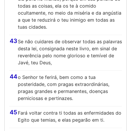
todas as coisas, ela os te à comido
ocultamente, no meio da miséria e da angústia
a que te reduzirá o teu inimigo em todas as
tuas cidades.
43
Se não cuidares de observar todas as palavras
desta lei, consignada neste livro, em sinal de
reverência pelo nome glorioso e temível de
Javé, teu Deus,
44
o Senhor te ferirá, bem como a tua
posteridade, com pragas extraordinárias,
pragas grandes e permanentes, doenças
perniciosas e pertinazes.
45
Fará voltar contra ti todas as enfermidades do
Egito que temias, e elas pegarão em ti.