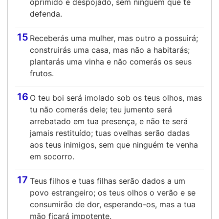
oprimido e despojado, sem ninguém que te
defenda.
15
Receberás uma mulher, mas outro a possuirá;
construirás uma casa, mas não a habitarás;
plantarás uma vinha e não comerás os seus
frutos.
16
O teu boi será imolado sob os teus olhos, mas
tu não comerás dele; teu jumento será
arrebatado em tua presença, e não te será
jamais restituído; tuas ovelhas serão dadas
aos teus inimigos, sem que ninguém te venha
em socorro.
17
Teus filhos e tuas filhas serão dados a um
povo estrangeiro; os teus olhos o verão e se
consumirão de dor, esperando-os, mas a tua
mão ficará impotente.