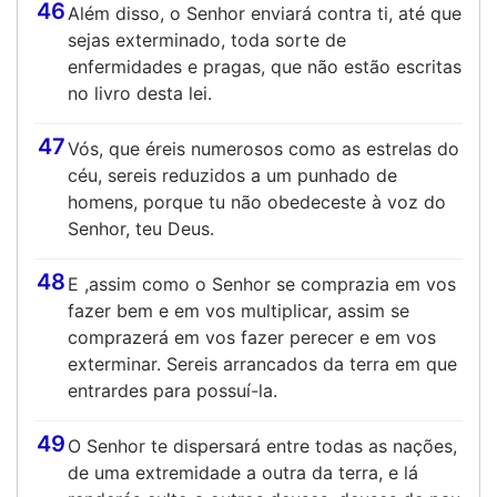
46
Além disso, o Senhor enviará contra ti, até que
sejas exterminado, toda sorte de
enfermidades e pragas, que não estão escritas
no livro desta lei.
47
Vós, que éreis numerosos como as estrelas do
céu, sereis reduzidos a um punhado de
homens, porque tu não obedeceste à voz do
Senhor, teu Deus.
48
E ,assim como o Senhor se comprazia em vos
fazer bem e em vos multiplicar, assim se
comprazerá em vos fazer perecer e em vos
exterminar. Sereis arrancados da terra em que
entrardes para possuí-la.
49
O Senhor te dispersará entre todas as nações,
de uma extremidade a outra da terra, e lá