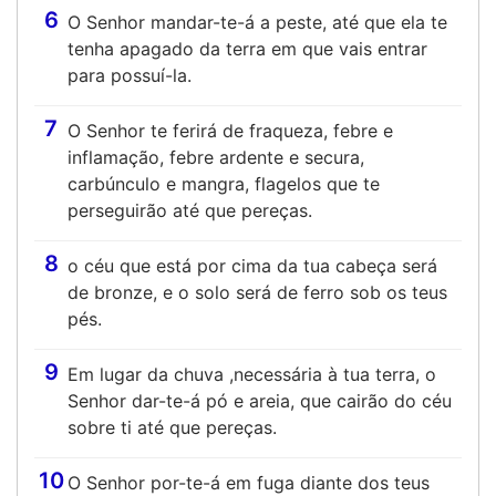
6
O Senhor mandar-te-á a peste, até que ela te
tenha apagado da terra em que vais entrar
para possuí-la.
7
O Senhor te ferirá de fraqueza, febre e
inflamação, febre ardente e secura,
carbúnculo e mangra, flagelos que te
perseguirão até que pereças.
8
o céu que está por cima da tua cabeça será
de bronze, e o solo será de ferro sob os teus
pés.
9
Em lugar da chuva ,necessária à tua terra, o
Senhor dar-te-á pó e areia, que cairão do céu
sobre ti até que pereças.
10
O Senhor por-te-á em fuga diante dos teus