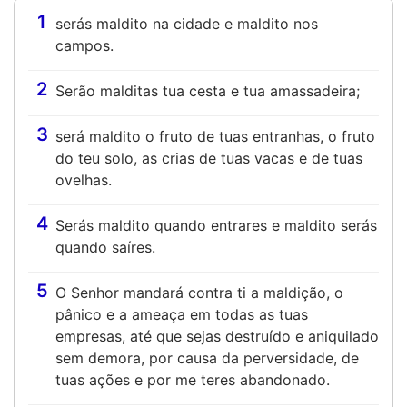
1
serás maldito na cidade e maldito nos
campos.
2
Serão malditas tua cesta e tua amassadeira;
3
será maldito o fruto de tuas entranhas, o fruto
do teu solo, as crias de tuas vacas e de tuas
ovelhas.
4
Serás maldito quando entrares e maldito serás
quando saíres.
5
O Senhor mandará contra ti a maldição, o
pânico e a ameaça em todas as tuas
empresas, até que sejas destruído e aniquilado
sem demora, por causa da perversidade, de
tuas ações e por me teres abandonado.