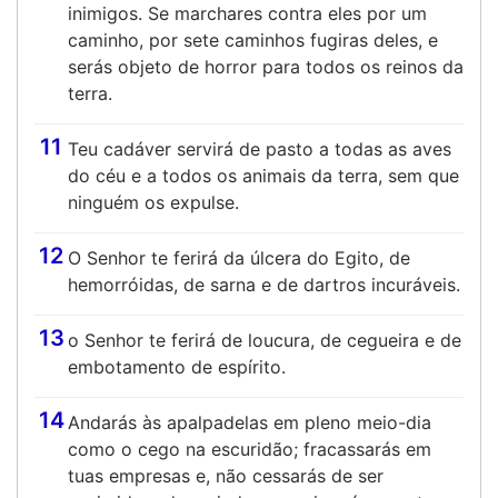
inimigos. Se marchares contra eles por um
caminho, por sete caminhos fugiras deles, e
serás objeto de horror para todos os reinos da
terra.
11
Teu cadáver servirá de pasto a todas as aves
do céu e a todos os animais da terra, sem que
ninguém os expulse.
12
O Senhor te ferirá da úlcera do Egito, de
hemorróidas, de sarna e de dartros incuráveis.
13
o Senhor te ferirá de loucura, de cegueira e de
embotamento de espírito.
14
Andarás às apalpadelas em pleno meio-dia
como o cego na escuridão; fracassarás em
tuas empresas e, não cessarás de ser