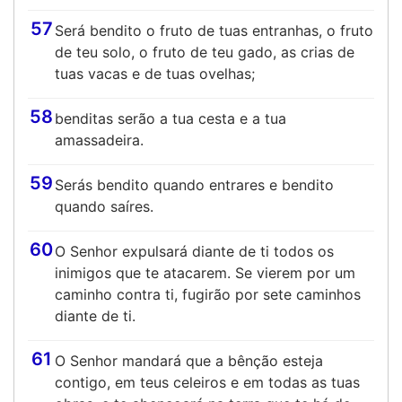
57
Será bendito o fruto de tuas entranhas, o fruto
de teu solo, o fruto de teu gado, as crias de
tuas vacas e de tuas ovelhas;
58
benditas serão a tua cesta e a tua
amassadeira.
59
Serás bendito quando entrares e bendito
quando saíres.
60
O Senhor expulsará diante de ti todos os
inimigos que te atacarem. Se vierem por um
caminho contra ti, fugirão por sete caminhos
diante de ti.
61
O Senhor mandará que a bênção esteja
contigo, em teus celeiros e em todas as tuas