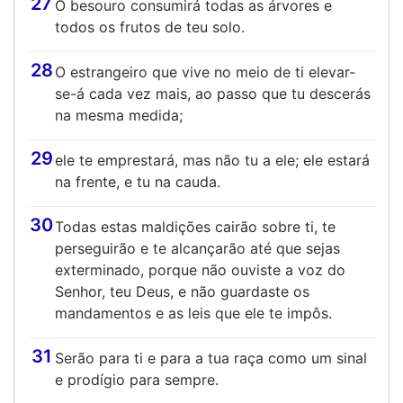
27
O besouro consumirá todas as árvores e
todos os frutos de teu solo.
28
O estrangeiro que vive no meio de ti elevar-
se-á cada vez mais, ao passo que tu descerás
na mesma medida;
29
ele te emprestará, mas não tu a ele; ele estará
na frente, e tu na cauda.
30
Todas estas maldições cairão sobre ti, te
perseguirão e te alcançarão até que sejas
exterminado, porque não ouviste a voz do
Senhor, teu Deus, e não guardaste os
mandamentos e as leis que ele te impôs.
31
Serão para ti e para a tua raça como um sinal
e prodígio para sempre.