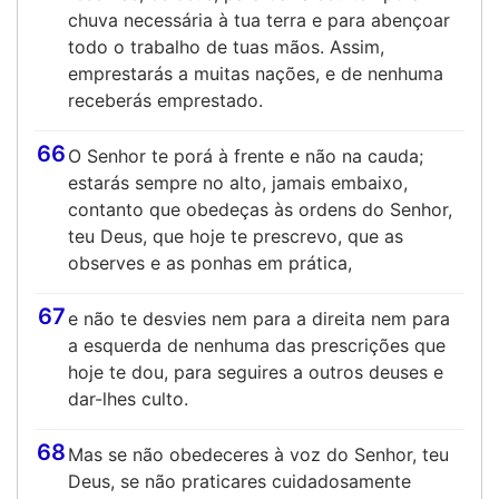
chuva necessária à tua terra e para abençoar
todo o trabalho de tuas mãos. Assim,
emprestarás a muitas nações, e de nenhuma
receberás emprestado.
66
O Senhor te porá à frente e não na cauda;
estarás sempre no alto, jamais embaixo,
contanto que obedeças às ordens do Senhor,
teu Deus, que hoje te prescrevo, que as
observes e as ponhas em prática,
67
e não te desvies nem para a direita nem para
a esquerda de nenhuma das prescrições que
hoje te dou, para seguires a outros deuses e
dar-lhes culto.
68
Mas se não obedeceres à voz do Senhor, teu
Deus, se não praticares cuidadosamente