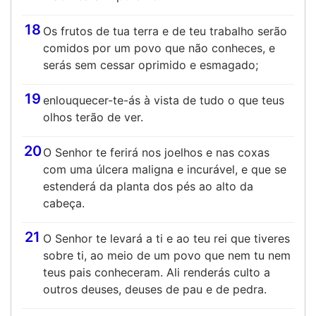
18
Os frutos de tua terra e de teu trabalho serão
comidos por um povo que não conheces, e
serás sem cessar oprimido e esmagado;
19
enlouquecer-te-ás à vista de tudo o que teus
olhos terão de ver.
20
O Senhor te ferirá nos joelhos e nas coxas
com uma úlcera maligna e incurável, e que se
estenderá da planta dos pés ao alto da
cabeça.
21
O Senhor te levará a ti e ao teu rei que tiveres
sobre ti, ao meio de um povo que nem tu nem
teus pais conheceram. Ali renderás culto a
outros deuses, deuses de pau e de pedra.