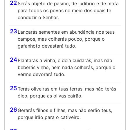
22
Serás objeto de pasmo, de ludíbrio e de mofa
para todos os povos no meio dos quais te
conduzir o Senhor.
23
Lançarás sementes em abundância nos teus
campos, mas colherás pouco, porque o
gafanhoto devastará tudo.
24
Plantaras a vinha, e dela cuidarás, mas não
beberás vinho, nem nada colherás, porque o
verme devorará tudo.
25
Terás oliveiras em tuas terras, mas não terás
óleo, porque as olivas cairão.
26
Gerarás filhos e filhas, mas não serão teus,
porque irão para o cativeiro.