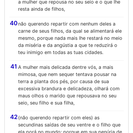
a mulher que repousa no seu seio e o que lhe
resta ainda de filhos,
40
não querendo repartir com nenhum deles a
carne de seus filhos, da qual se alimentará ele
mesmo, porque nada mais lhe restará no meio
da miséria e da angústia a que te reduzirá o
teu inimigo em todas as tuas cidades.
41
A mulher mais delicada dentre vós, a mais
mimosa, que nem sequer tentava pousar na
terra a planta dos pés, por causa de sua
excessiva brandura e delicadeza, olhará com
maus olhos o marido que repousava no seu
seio, seu filho e sua filha,
42
(não querendo repartir com eles) as
secundinas saídas de seu ventre e o filho que
ela porá no mundo; porque em sua penúria de