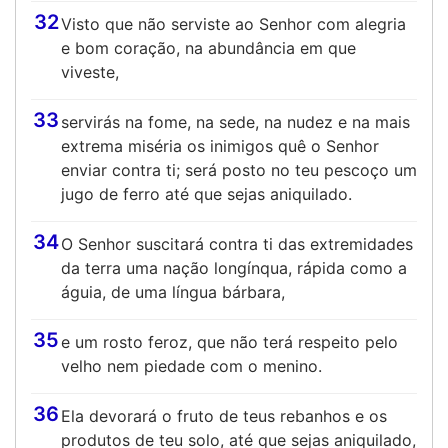
32
Visto que não serviste ao Senhor com alegria
e bom coração, na abundância em que
viveste,
33
servirás na fome, na sede, na nudez e na mais
extrema miséria os inimigos quê o Senhor
enviar contra ti; será posto no teu pescoço um
jugo de ferro até que sejas aniquilado.
34
O Senhor suscitará contra ti das extremidades
da terra uma nação longínqua, rápida como a
águia, de uma língua bárbara,
35
e um rosto feroz, que não terá respeito pelo
velho nem piedade com o menino.
36
Ela devorará o fruto de teus rebanhos e os
produtos de teu solo, até que sejas aniquilado,