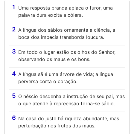
1
Uma resposta branda aplaca o furor, uma
palavra dura excita a cólera.
2
A língua dos sábios ornamenta a ciência, a
boca dos imbecis transborda loucura.
3
Em todo o lugar estão os olhos do Senhor,
observando os maus e os bons.
4
A língua sã é uma árvore de vida; a língua
perversa corta o coração.
5
O néscio desdenha a instrução de seu pai, mas
o que atende à repreensão torna-se sábio.
6
Na casa do justo há riqueza abundante, mas
perturbação nos frutos dos maus.