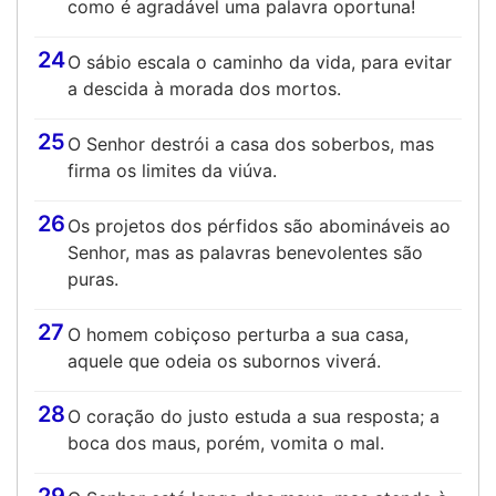
como é agradável uma palavra oportuna!
24
O sábio escala o caminho da vida, para evitar
a descida à morada dos mortos.
25
O Senhor destrói a casa dos soberbos, mas
firma os limites da viúva.
26
Os projetos dos pérfidos são abomináveis ao
Senhor, mas as palavras benevolentes são
puras.
27
O homem cobiçoso perturba a sua casa,
aquele que odeia os subornos viverá.
28
O coração do justo estuda a sua resposta; a
boca dos maus, porém, vomita o mal.