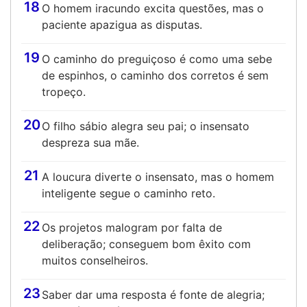
18
O homem iracundo excita questões, mas o
paciente apazigua as disputas.
19
O caminho do preguiçoso é como uma sebe
de espinhos, o caminho dos corretos é sem
tropeço.
20
O filho sábio alegra seu pai; o insensato
despreza sua mãe.
21
A loucura diverte o insensato, mas o homem
inteligente segue o caminho reto.
22
Os projetos malogram por falta de
deliberação; conseguem bom êxito com
muitos conselheiros.
23
Saber dar uma resposta é fonte de alegria;