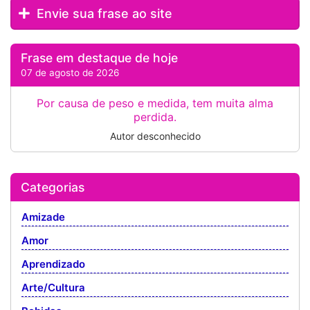
Envie sua frase ao site
Frase em destaque de hoje
07 de agosto de 2026
Por causa de peso e medida, tem muita alma
perdida.
Autor desconhecido
Categorias
Amizade
Amor
Aprendizado
Arte/Cultura