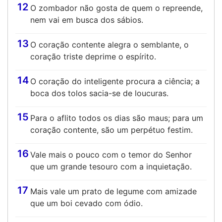
12
O zombador não gosta de quem o repreende,
nem vai em busca dos sábios.
13
O coração contente alegra o semblante, o
coração triste deprime o espírito.
14
O coração do inteligente procura a ciência; a
boca dos tolos sacia-se de loucuras.
15
Para o aflito todos os dias são maus; para um
coração contente, são um perpétuo festim.
16
Vale mais o pouco com o temor do Senhor
que um grande tesouro com a inquietação.
17
Mais vale um prato de legume com amizade
que um boi cevado com ódio.