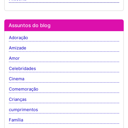
Assuntos do blog
Adoração
Amizade
Amor
Celebridades
Cinema
Comemoração
Crianças
cumprimentos
Família