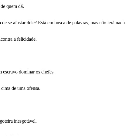
 de quem dá.
de se afastar dele? Está em busca de palavras, mas não terá nada.
ontra a felicidade.
m escravo dominar os chefes.
r cima de uma ofensa.
goteira inesgotável.