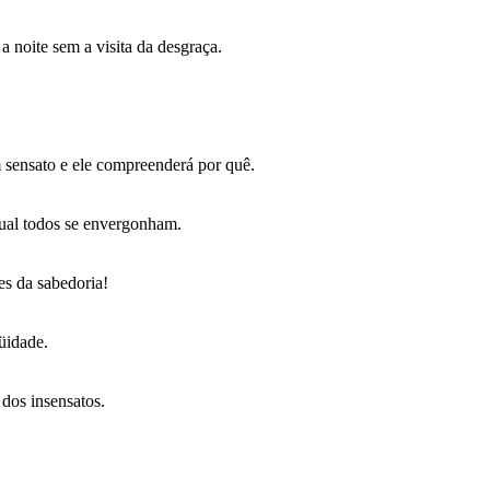
a noite sem a visita da desgraça.
 sensato e ele compreenderá por quê.
ual todos se envergonham.
res da sabedoria!
üidade.
 dos insensatos.