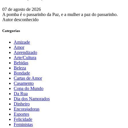
07 de agosto de 2026
A pomba é o passarinho da Paz, e a mulher a paz do passarinho.
Autor desconhecido
Categorias
Amizade
Amor
Aprendizado
Arte/Cultura
Bebidas
Beleza
Bondade
Cartas de Amor
Casamento
Copa do Mundo
Da Rua
Dia dos Namorados
Dinheiro
Encorajadoras
Esportes
Felicidade
Feministas