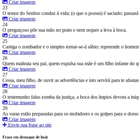
Criar imagem
23
O temor do Senhor conduz à vida; (o que o possui) é saciado: passará 
Criar imagem
24
O preguiçoso põe sua mão no prato e nem sequer a leva à boca.
Criar imagem
25
Castiga o zombador e o simples tornar-se-á sábio; repreende o homem
Criar imagem
26
Quem maltrata seu pai, quem expulsa sua mãe é um filho infame do q
Criar imagem
27
Cessa, meu filho, de ouvir as advertências e isto servirá para te afasta
Criar imagem
28
O testemunho falso zomba da justiça, a boca dos ímpios devora a iniq
Criar imagem
29
As varas estão preparadas para os mofadores e os golpes para o dorso
Criar imagem
Envie sua frase ao site
Frase em destaque de hoje