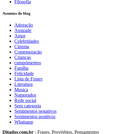
Filosofia
Assuntos do blog
Adoração
Amizade
Amor
Celebridades
Cinema
Comemoração
Crianças
cumprimentos
Família
Felicidade
Lista de Frases
Literatura
Musica
Namorados
Rede social
Sem categoria
Sentimentos negativos
Sentimentos positivos
Whatsapp
Ditados.com.br
- Frases, Provérbios, Pensamentos