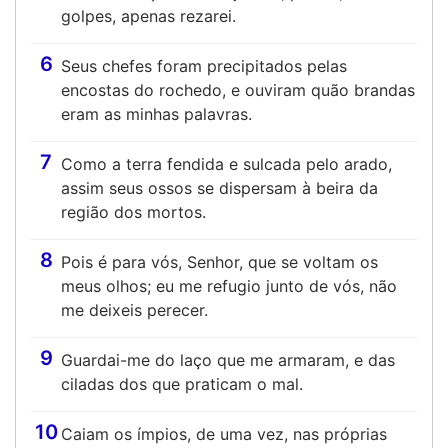
golpes, apenas rezarei.
6
Seus chefes foram precipitados pelas
encostas do rochedo, e ouviram quão brandas
eram as minhas palavras.
7
Como a terra fendida e sulcada pelo arado,
assim seus ossos se dispersam à beira da
região dos mortos.
8
Pois é para vós, Senhor, que se voltam os
meus olhos; eu me refugio junto de vós, não
me deixeis perecer.
9
Guardai-me do laço que me armaram, e das
ciladas dos que praticam o mal.
10
Caiam os ímpios, de uma vez, nas próprias