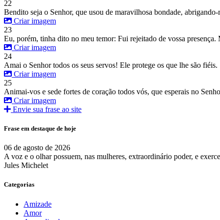
22
Bendito seja o Senhor, que usou de maravilhosa bondade, abrigando-m
Criar imagem
23
Eu, porém, tinha dito no meu temor: Fui rejeitado de vossa presença.
Criar imagem
24
Amai o Senhor todos os seus servos! Ele protege os que lhe são fiéis
Criar imagem
25
Animai-vos e sede fortes de coração todos vós, que esperais no Senho
Criar imagem
Envie sua frase ao site
Frase em destaque de hoje
06 de agosto de 2026
A voz e o olhar possuem, nas mulheres, extraordinário poder, e exerc
Jules Michelet
Categorias
Amizade
Amor