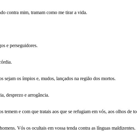
ando contra mim, tramam como me tirar a vida.
os e perseguidores.
córdia.
s sejam os ímpios e, mudos, lançados na região dos mortos.
ia, desprezo e arrogância.
os temem e com que tratais aos que se refugiam em vós, aos olhos de to
 homens. Vós os ocultais em vossa tenda contra as línguas maldizentes.