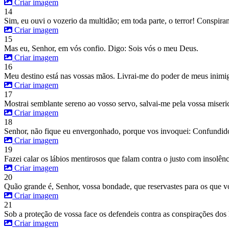
Criar imagem
14
Sim, eu ouvi o vozerio da multidão; em toda parte, o terror! Conspir
Criar imagem
15
Mas eu, Senhor, em vós confio. Digo: Sois vós o meu Deus.
Criar imagem
16
Meu destino está nas vossas mãos. Livrai-me do poder de meus inimig
Criar imagem
17
Mostrai semblante sereno ao vosso servo, salvai-me pela vossa miseri
Criar imagem
18
Senhor, não fique eu envergonhado, porque vos invoquei: Confundido
Criar imagem
19
Fazei calar os lábios mentirosos que falam contra o justo com insolênc
Criar imagem
20
Quão grande é, Senhor, vossa bondade, que reservastes para os que v
Criar imagem
21
Sob a proteção de vossa face os defendeis contra as conspirações dos
Criar imagem