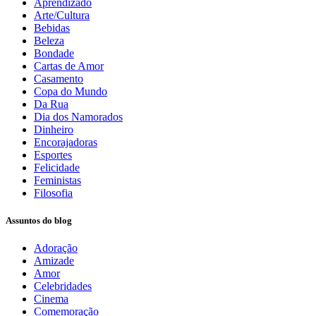
Aprendizado
Arte/Cultura
Bebidas
Beleza
Bondade
Cartas de Amor
Casamento
Copa do Mundo
Da Rua
Dia dos Namorados
Dinheiro
Encorajadoras
Esportes
Felicidade
Feministas
Filosofia
Assuntos do blog
Adoração
Amizade
Amor
Celebridades
Cinema
Comemoração