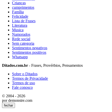
Crianças
cumprimentos
Família
Felicidade
Lista de Frases
Literatura
Musica
Namorados
Rede social
Sem categoria
Sentimentos negativos
Sentimentos positivos
Whatsapp
Ditados.com.br
- Frases, Provérbios, Pensamentos
Sobre o Ditados
Termos de Privacidade
Termos de uso
Fale conosco
© 2004 - 2026
por demonstre.com
fechar