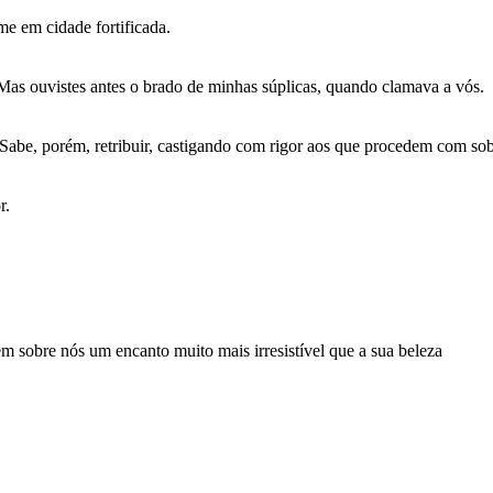
e em cidade fortificada.
 Mas ouvistes antes o brado de minhas súplicas, quando clamava a vós.
. Sabe, porém, retribuir, castigando com rigor aos que procedem com so
r.
em sobre nós um encanto muito mais irresistível que a sua beleza