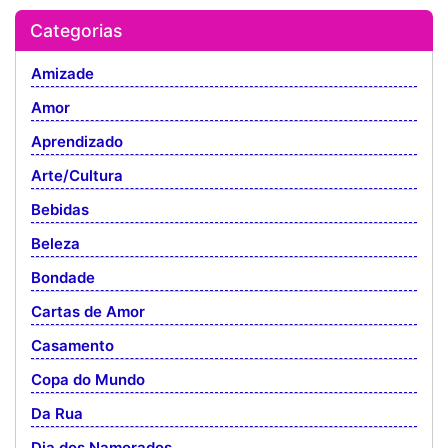
Categorias
Amizade
Amor
Aprendizado
Arte/Cultura
Bebidas
Beleza
Bondade
Cartas de Amor
Casamento
Copa do Mundo
Da Rua
Dia dos Namorados