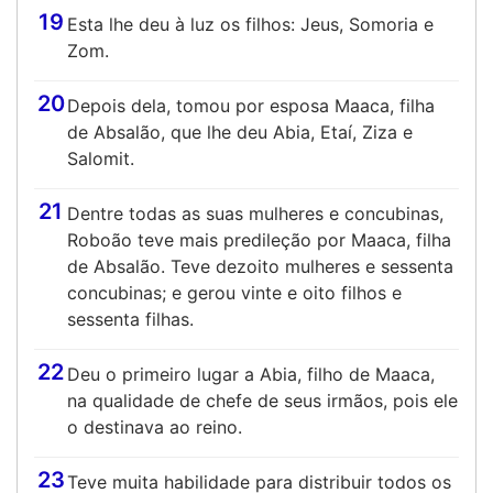
19
Esta lhe deu à luz os filhos: Jeus, Somoria e
Zom.
20
Depois dela, tomou por esposa Maaca, filha
de Absalão, que lhe deu Abia, Etaí, Ziza e
Salomit.
21
Dentre todas as suas mulheres e concubinas,
Roboão teve mais predileção por Maaca, filha
de Absalão. Teve dezoito mulheres e sessenta
concubinas; e gerou vinte e oito filhos e
sessenta filhas.
22
Deu o primeiro lugar a Abia, filho de Maaca,
na qualidade de chefe de seus irmãos, pois ele
o destinava ao reino.
23
Teve muita habilidade para distribuir todos os