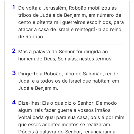
1
De volta a Jerusalém, Roboão mobilizou as
tribos de Judá e de Benjamim, em número de
cento e oitenta mil guerreiros escolhidos, para
atacar a casa de Israel e reintegrá-la ao reino
de Roboão.
2
Mas a palavra do Senhor foi dirigida ao
homem de Deus, Semaías, nestes termos:
3
Dirige-te a Roboão, filho de Salomão, rei de
Judá, e a todos os de Israel que habitam em
Judá e Benjamim.
4
Dize-lhes: Eis o que diz o Senhor: De modo
algum ireis fazer guerra a vossos irmãos.
Voltai cada qual para sua casa, pois é por mim
que esses acontecimentos se realizaram.
Dóceis à palavra do Senhor, renunciaram a