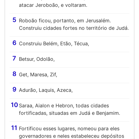
atacar Jeroboão, e voltaram.
5
Roboão ficou, portanto, em Jerusalém.
Construiu cidades fortes no território de Judá.
6
Construiu Belém, Etão, Técua,
7
Betsur, Odolão,
8
Get, Maresa, Zif,
9
Adurão, Laquis, Azeca,
10
Saraa, Aialon e Hebron, todas cidades
fortificadas, situadas em Judá e Benjamim.
11
Fortificou esses lugares, nomeou para eles
governadores e neles estabeleceu depósitos