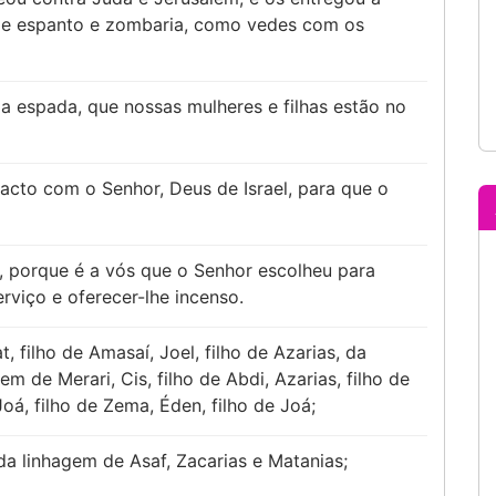
de espanto e zombaria, como vedes com os
a espada, que nossas mulheres e filhas estão no
acto com o Senhor, Deus de Israel, para que o
es, porque é a vós que o Senhor escolheu para
erviço e oferecer-lhe incenso.
, filho de Amasaí, Joel, filho de Azarias, da
m de Merari, Cis, filho de Abdi, Azarias, filho de
Joá, filho de Zema, Éden, filho de Joá;
 da linhagem de Asaf, Zacarias e Matanias;