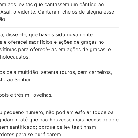
ram aos levitas que cantassem um cântico ao
Asaf, o vidente. Cantaram cheios de alegria esse
ão.
a, disse ele, que haveis sido novamente
 e oferecei sacrifícios e ações de graças no
vítimas para oferecê-las em ações de graças; e
holocaustos.
s pela multidão: setenta touros, cem carneiros,
to ao Senhor.
ois e três mil ovelhas.
u pequeno número, não podiam esfolar todos os
, ajudaram até que não houvesse mais necessidade e
sem santificado; porque os levitas tinham
dotes para se purificarem.