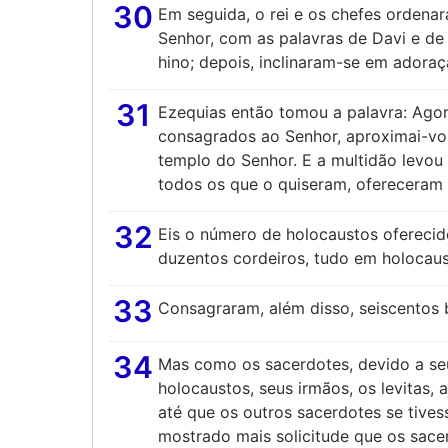
30
Em seguida, o rei e os chefes ordena
Senhor, com as palavras de Davi e de 
hino; depois, inclinaram-se em adoraç
31
Ezequias então tomou a palavra: Agor
consagrados ao Senhor, aproximai-vos
templo do Senhor. E a multidão levou 
todos os que o quiseram, ofereceram 
32
Eis o número de holocaustos oferecido
duzentos cordeiros, tudo em holocaus
33
Consagraram, além disso, seiscentos b
34
Mas como os sacerdotes, devido a se
holocaustos, seus irmãos, os levitas
até que os outros sacerdotes se tives
mostrado mais solicitude que os sacer