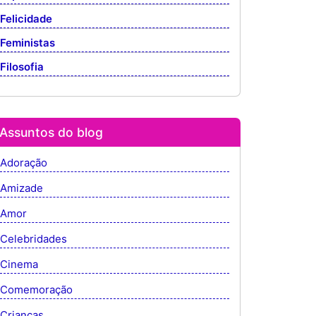
Felicidade
Feministas
Filosofia
Assuntos do blog
Adoração
Amizade
Amor
Celebridades
Cinema
Comemoração
Crianças