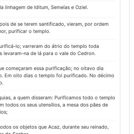
a linhagem de Iditum, Semeías e Oziel.
pois de se terem santificado, vieram, por ordem
or, purificar o templo.
rificá-lo; varreram do átrio do templo toda
s levaram-na de lá para o vale do Cedron.
que começaram essa purificação; no oitavo dia
. Em oito dias o templo foi purificado. No décimo
o.
equias, a quem disseram: Purificamos todo o templo
om todos os seus utensílios, a mesa dos pães de
ios;
odos os objetos que Acaz, durante seu reinado,