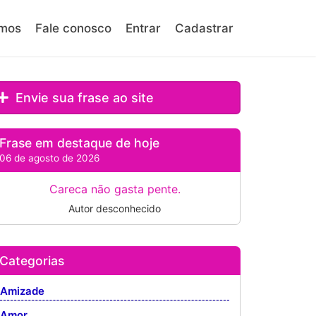
mos
Fale conosco
Entrar
Cadastrar
Envie sua frase ao site
Frase em destaque de hoje
06 de agosto de 2026
Careca não gasta pente.
Autor desconhecido
Categorias
Amizade
Amor