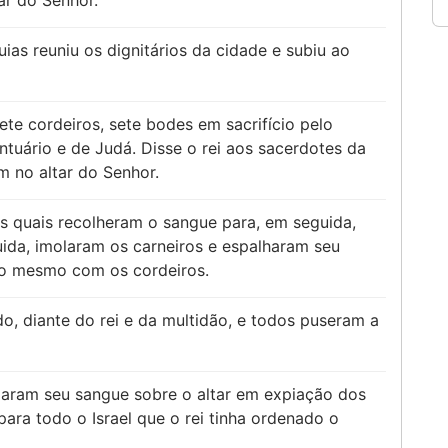
ar do Senhor.
ias reuniu os dignitários da cidade e subiu ao
ete cordeiros, sete bodes em sacrifício pelo
ntuário e de Judá. Disse o rei aos sacerdotes da
 no altar do Senhor.
s quais recolheram o sangue para, em seguida,
ida, imolaram os carneiros e espalharam seu
m o mesmo com os cordeiros.
, diante do rei e da multidão, e todos puseram a
aram seu sangue sobre o altar em expiação dos
para todo o Israel que o rei tinha ordenado o