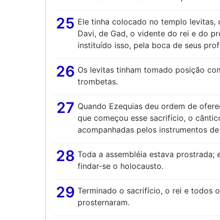
25
Ele tinha colocado no templo levitas,
Davi, de Gad, o vidente do rei e do p
instituído isso, pela boca de seus prof
26
Os levitas tinham tomado posição co
trombetas.
27
Quando Ezequias deu ordem de oferec
que começou esse sacrifício, o cântic
acompanhadas pelos instrumentos de Da
28
Toda a assembléia estava prostrada; 
findar-se o holocausto.
29
Terminado o sacrifício, o rei e todos
prosternaram.