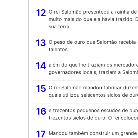
12
O rei Salomão presenteou a rainha d
muito mais do que ela havia trazido.
sua terra.
13
O peso de ouro que Salomão recebia c
talentos,
14
além do que lhe traziam os mercadores
governadores locais, traziam a Salomã
15
O rei Salomão mandou fabricar duzen
quais utilizou seiscentos siclos de our
16
e trezentos pequenos escudos de our
trezentos siclos de ouro. O rei coloc
17
Mandou também construir um grande t