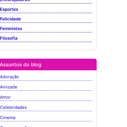
Esportes
Felicidade
Feministas
Filosofia
Assuntos do blog
Adoração
Amizade
Amor
Celebridades
Cinema