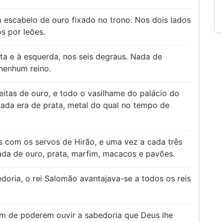
m escabelo de ouro fixado no trono. Nos dois lados
s por leões.
ta e à esquerda, nos seis degraus. Nada de
 nenhum reino.
eitas de ouro, e todo o vasilhame do palácio do
ada era de prata, metal do qual no tempo de
sis com os servos de Hirão, e uma vez a cada três
gada de ouro, prata, marfim, macacos e pavões.
doria, o rei Salomão avantajava-se a todos os reis
im de poderem ouvir a sabedoria que Deus lhe