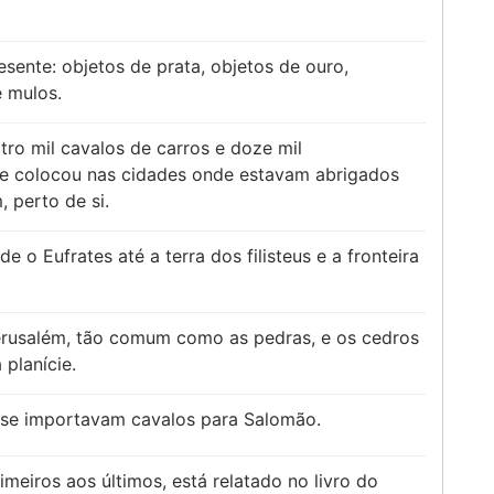
sente: objetos de prata, objetos de ouro,
e mulos.
ro mil cavalos de carros e doze mil
ele colocou nas cidades onde estavam abrigados
 perto de si.
e o Eufrates até a terra dos filisteus e a fronteira
Jerusalém, tão comum como as pedras, e os cedros
planície.
e se importavam cavalos para Salomão.
meiros aos últimos, está relatado no livro do