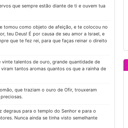
 servos que sempre estão diante de ti e ouvem tua
 te tomou como objeto de afeição, e te colocou no
, teu Deus! É por causa de seu amor a Israel, e
pre que te fez rei, para que faças reinar o direito
 vinte talentos de ouro, grande quantidade de
 viram tantos aromas quantos os que a rainha de
lomão, que traziam o ouro de Ofir, trouxeram
preciosas.
z degraus para o templo do Senhor e para o
antores. Nunca ainda se tinha visto semelhante