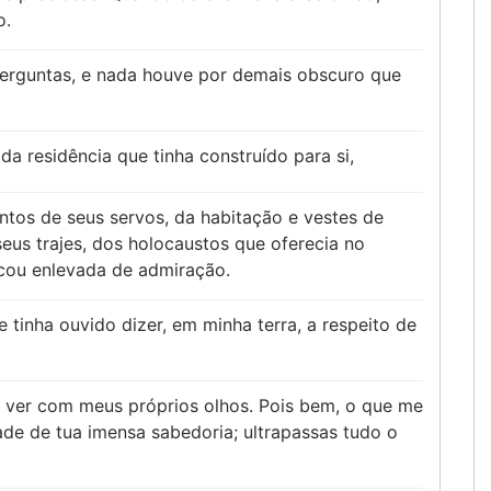
o.
erguntas, e nada houve por demais obscuro que
 da residência que tinha construído para si,
tos de seus servos, da habitação e vestes de
eus trajes, dos holocaustos que oferecia no
icou enlevada de admiração.
ue tinha ouvido dizer, em minha terra, a respeito de
 e ver com meus próprios olhos. Pois bem, o que me
ade de tua imensa sabedoria; ultrapassas tudo o