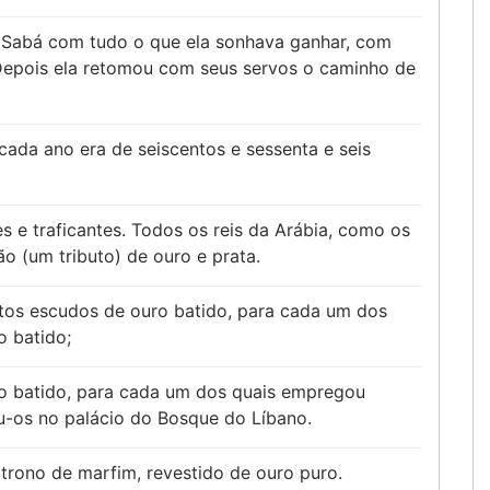
e Sabá com tudo o que ela sonhava ganhar, com
 Depois ela retomou com seus servos o caminho de
ada ano era de seiscentos e sessenta e seis
 e traficantes. Todos os reis da Arábia, como os
o (um tributo) de ouro e prata.
tos escudos de ouro batido, para cada um dos
o batido;
o batido, para cada um dos quais empregou
ou-os no palácio do Bosque do Líbano.
rono de marfim, revestido de ouro puro.