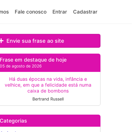
mos
Fale conosco
Entrar
Cadastrar
Envie sua frase ao site
Frase em destaque de hoje
05 de agosto de 2026
Há duas épocas na vida, infância e
velhice, em que a felicidade está numa
caixa de bombons
Bertrand Russell
Categorias