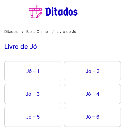
Ditados
Bíblia Online
Livro de Jó
/
/
Livro de Jó
Jó – 1
Jó – 2
Jó – 3
Jó – 4
Jó – 5
Jó – 6