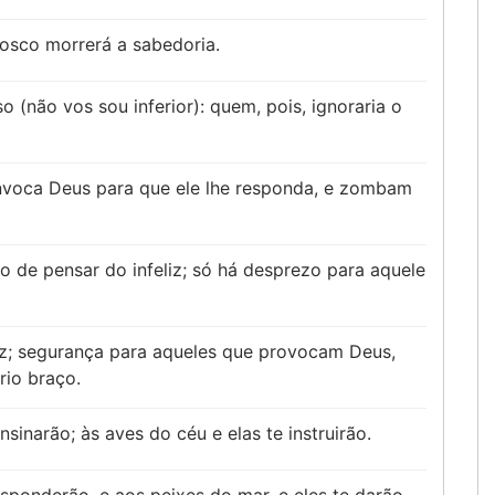
osco morrerá a sabedoria.
(não vos sou inferior): quem, pois, ignoraria o
nvoca Deus para que ele lhe responda, e zombam
o de pensar do infeliz; só há desprezo para aquele
z; segurança para aqueles que provocam Deus,
rio braço.
nsinarão; às aves do céu e elas te instruirão.