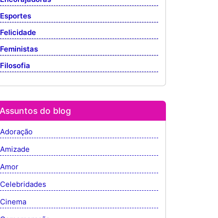
Esportes
Felicidade
Feministas
Filosofia
Assuntos do blog
Adoração
Amizade
Amor
Celebridades
Cinema