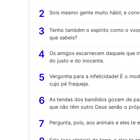
2
Sois mesmo gente muito hábil, e conv
3
Tenho também o espírito como o vosso 
que sabeis?
4
Os amigos escarnecem daquele que i
do justo e do inocente.
5
Vergonha para a infelicidade! É o mod
cujo pé fraqueja.
6
As tendas dos bandidos gozam de pa
que não têm outro Deus senão o próp
7
Pergunta, pois, aos animais e eles te e