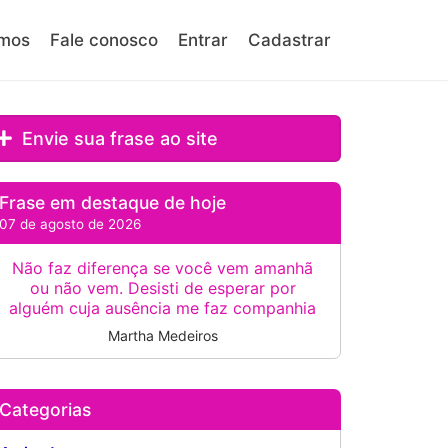
mos
Fale conosco
Entrar
Cadastrar
Envie sua frase ao site
Frase em destaque de hoje
07 de agosto de 2026
Não faz diferença se você vem amanhã
ou não vem. Desisti de esperar por
alguém cuja ausência me faz companhia
Martha Medeiros
Categorias