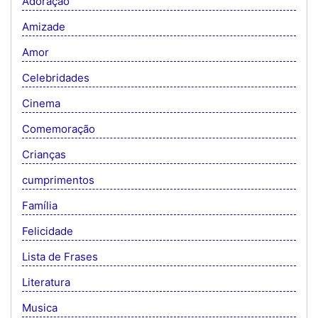
Adoração
Amizade
Amor
Celebridades
Cinema
Comemoração
Crianças
cumprimentos
Família
Felicidade
Lista de Frases
Literatura
Musica