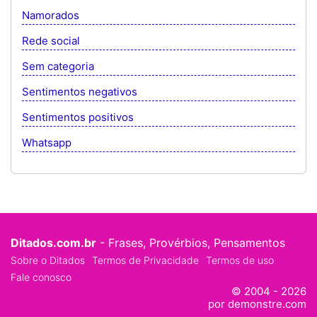
Namorados
Rede social
Sem categoria
Sentimentos negativos
Sentimentos positivos
Whatsapp
Ditados.com.br
- Frases, Provérbios, Pensamentos
Sobre o Ditados
Termos de Privacidade
Termos de uso
Fale conosco
© 2004 - 2026
por demonstre.com