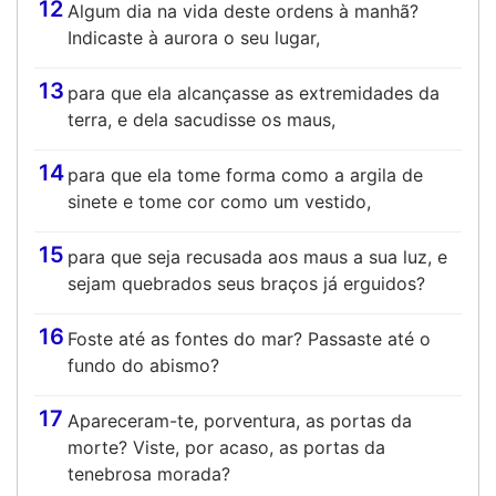
12
Algum dia na vida deste ordens à manhã?
Indicaste à aurora o seu lugar,
13
para que ela alcançasse as extremidades da
terra, e dela sacudisse os maus,
14
para que ela tome forma como a argila de
sinete e tome cor como um vestido,
15
para que seja recusada aos maus a sua luz, e
sejam quebrados seus braços já erguidos?
16
Foste até as fontes do mar? Passaste até o
fundo do abismo?
17
Apareceram-te, porventura, as portas da
morte? Viste, por acaso, as portas da
tenebrosa morada?