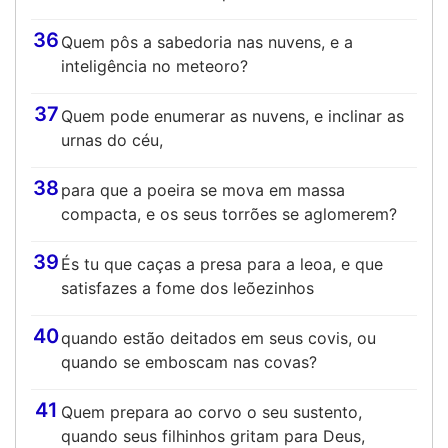
36
Quem pôs a sabedoria nas nuvens, e a
inteligência no meteoro?
37
Quem pode enumerar as nuvens, e inclinar as
urnas do céu,
38
para que a poeira se mova em massa
compacta, e os seus torrões se aglomerem?
39
És tu que caças a presa para a leoa, e que
satisfazes a fome dos leõezinhos
40
quando estão deitados em seus covis, ou
quando se emboscam nas covas?
41
Quem prepara ao corvo o seu sustento,
quando seus filhinhos gritam para Deus,