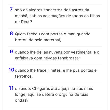
7
sob os alegres concertos dos astros da
manhã, sob as aclamações de todos os filhos
de Deus?
8
Quem fechou com portas o mar, quando
brotou do seio maternal,
9
quando lhe dei as nuvens por vestimenta, e o
enfaixava com névoas tenebrosas;
10
quando lhe tracei limites, e lhe pus portas e
ferrolhos,
11
dizendo: Chegarás até aqui, não irás mais
longe; aqui se deterá o orgulho de tuas
ondas?