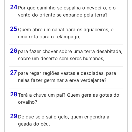
24
Por que caminho se espalha o nevoeiro, e o
vento do oriente se expande pela terra?
25
Quem abre um canal para os aguaceiros, e
uma rota para o relâmpago,
26
para fazer chover sobre uma terra desabitada,
sobre um deserto sem seres humanos,
27
para regar regiões vastas e desoladas, para
nelas fazer germinar a erva verdejante?
28
Terá a chuva um pai? Quem gera as gotas do
orvalho?
29
De que seio sai o gelo, quem engendra a
geada do céu,