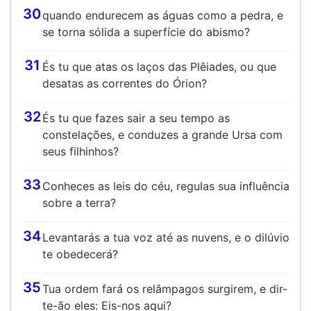
30
quando endurecem as águas como a pedra, e
se torna sólida a superfície do abismo?
31
És tu que atas os laços das Plêiades, ou que
desatas as correntes do Órion?
32
És tu que fazes sair a seu tempo as
constelações, e conduzes a grande Ursa com
seus filhinhos?
33
Conheces as leis do céu, regulas sua influência
sobre a terra?
34
Levantarás a tua voz até as nuvens, e o dilúvio
te obedecerá?
35
Tua ordem fará os relâmpagos surgirem, e dir-
te-ão eles: Eis-nos aqui?