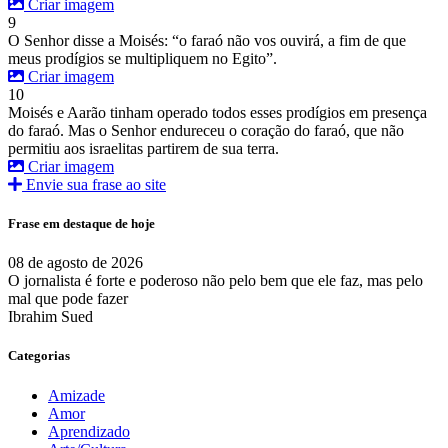
Criar imagem
9
O Senhor disse a Moisés: “o faraó não vos ouvirá, a fim de que
meus prodígios se multipliquem no Egito”.
Criar imagem
10
Moisés e Aarão tinham operado todos esses prodígios em presença
do faraó. Mas o Senhor endureceu o coração do faraó, que não
permitiu aos israelitas partirem de sua terra.
Criar imagem
Envie sua frase ao site
Frase em destaque de hoje
08 de agosto de 2026
O jornalista é forte e poderoso não pelo bem que ele faz, mas pelo
mal que pode fazer
Ibrahim Sued
Categorias
Amizade
Amor
Aprendizado