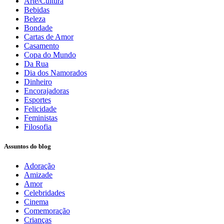
Arte/Cultura
Bebidas
Beleza
Bondade
Cartas de Amor
Casamento
Copa do Mundo
Da Rua
Dia dos Namorados
Dinheiro
Encorajadoras
Esportes
Felicidade
Feministas
Filosofia
Assuntos do blog
Adoração
Amizade
Amor
Celebridades
Cinema
Comemoração
Crianças