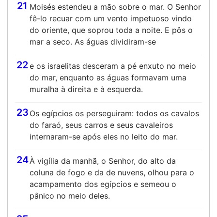
21
Moisés estendeu a mão sobre o mar. O Senhor
fê-lo recuar com um vento impetuoso vindo
do oriente, que soprou toda a noite. E pôs o
mar a seco. As águas dividiram-se
22
e os israelitas desceram a pé enxuto no meio
do mar, enquanto as águas formavam uma
muralha à direita e à esquerda.
23
Os egípcios os perseguiram: todos os cavalos
do faraó, seus carros e seus cavaleiros
internaram-se após eles no leito do mar.
24
À vigília da manhã, o Senhor, do alto da
coluna de fogo e da de nuvens, olhou para o
acampamento dos egípcios e semeou o
pânico no meio deles.