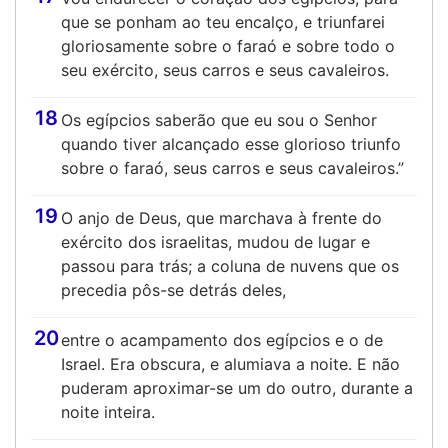
que se ponham ao teu encalço, e triunfarei
gloriosamente sobre o faraó e sobre todo o
seu exército, seus carros e seus cavaleiros.
18
Os egípcios saberão que eu sou o Senhor
quando tiver alcançado esse glorioso triunfo
sobre o faraó, seus carros e seus cavaleiros.”
19
O anjo de Deus, que marchava à frente do
exército dos israelitas, mudou de lugar e
passou para trás; a coluna de nuvens que os
precedia pôs-se detrás deles,
20
entre o acampamento dos egípcios e o de
Israel. Era obscura, e alumiava a noite. E não
puderam aproximar-se um do outro, durante a
noite inteira.