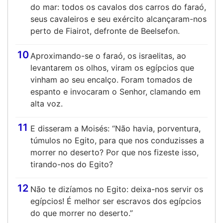
do mar: todos os cavalos dos carros do faraó,
seus cavaleiros e seu exército alcançaram-nos
perto de Fiairot, defronte de Beelsefon.
10
Aproximando-se o faraó, os israelitas, ao
levantarem os olhos, viram os egípcios que
vinham ao seu encalço. Foram tomados de
espanto e invocaram o Senhor, clamando em
alta voz.
11
E disseram a Moisés: “Não havia, porventura,
túmulos no Egito, para que nos conduzisses a
morrer no deserto? Por que nos fizeste isso,
tirando-nos do Egito?
12
Não te dizíamos no Egito: deixa-nos servir os
egípcios! É melhor ser escravos dos egípcios
do que morrer no deserto.”