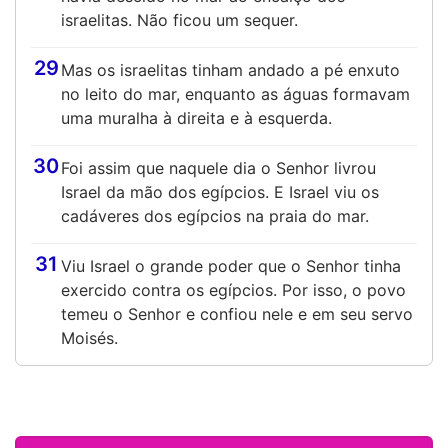
israelitas. Não ficou um sequer.
29
Mas os israelitas tinham andado a pé enxuto
no leito do mar, enquanto as águas formavam
uma muralha à direita e à esquerda.
30
Foi assim que naquele dia o Senhor livrou
Israel da mão dos egípcios. E Israel viu os
cadáveres dos egípcios na praia do mar.
31
Viu Israel o grande poder que o Senhor tinha
exercido contra os egípcios. Por isso, o povo
temeu o Senhor e confiou nele e em seu servo
Moisés.