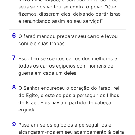
seus servos voltou-se contra o povo: “Que
fizemos, disseram eles, deixando partir Israel
e renunciando assim ao seu serviço!”
6
O faraó mandou preparar seu carro e levou
com ele suas tropas.
7
Escolheu seiscentos carros dos melhores e
todos os carros egípcios com homens de
guerra em cada um deles.
8
O Senhor endureceu o coração do faraó, rei
do Egito, e este se pôs a perseguir os filhos
de Israel. Eles haviam partido de cabeça
erguida.
9
Puseram-se os egípcios a persegui-los e
alcançaram-nos em seu acampamento à beira