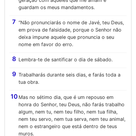
geração com aqueles que me amam e
guardam os meus mandamentos.
7
“Não pronunciarás o nome de Javé, teu Deus,
em prova de falsidade, porque o Senhor não
deixa impune aquele que pronuncia o seu
nome em favor do erro.
8
Lembra-te de santificar o dia de sábado.
9
Trabalharás durante seis dias, e farás toda a
tua obra.
10
Mas no sétimo dia, que é um repouso em
honra do Senhor, teu Deus, não farás trabalho
algum, nem tu, nem teu filho, nem tua filha,
nem teu servo, nem tua serva, nem teu animal,
nem o estrangeiro que está dentro de teus
muros.