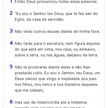
1
Então Deus pronunciou todas estas palavras:
2
“Eu sou o Senhor teu Deus, que te fez sair do
Egito, da casa da servidão.
3
Não terás outros deuses diante de minha face.
4
Não farás para ti escultura, nem figura alguma
do que está em cima, nos céus, ou embaixo,
sobre a terra, ou nas águas, debaixo da terra.
5
Não te prostrarás diante delas e não lhes
prestarás culto. Eu sou o Senhor, teu Deus, um
Deus zeloso que vingo a iniqüidade dos pais
nos filhos, nos netos e nos bisnetos daqueles
que me odeiam,
6
mas uso de misericórdia até a milésima