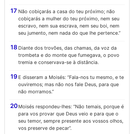
17
Não cobiçarás a casa do teu próximo; não
cobiçarás a mulher do teu próximo, nem seu
escravo, nem sua escrava, nem seu boi, nem
seu jumento, nem nada do que lhe pertence.”
18
Diante dos trovões, das chamas, da voz da
trombeta e do monte que fumegava, o povo
tremia e conservava-se à distância.
19
E disseram a Moisés: “Fala-nos tu mesmo, e te
ouviremos; mas não nos fale Deus, para que
não morramos.”
20
Moisés respondeu-lhes: “Não temais, porque é
para vos provar que Deus veio e para que o
seu temor, sempre presente aos vossos olhos,
vos preserve de pecar”.