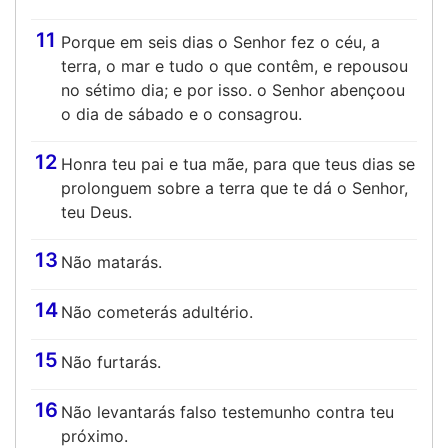
11
Porque em seis dias o Senhor fez o céu, a
terra, o mar e tudo o que contêm, e repousou
no sétimo dia; e por isso. o Senhor abençoou
o dia de sábado e o consagrou.
12
Honra teu pai e tua mãe, para que teus dias se
prolonguem sobre a terra que te dá o Senhor,
teu Deus.
13
Não matarás.
14
Não cometerás adultério.
15
Não furtarás.
16
Não levantarás falso testemunho contra teu
próximo.