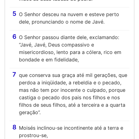
5
O Senhor desceu na nuvem e esteve perto
dele, pronunciando o nome de Javé.
6
O Senhor passou diante dele, exclamando:
“Javé, Javé, Deus compassivo e
misericordioso, lento para a cólera, rico em
bondade e em fidelidade,
7
que conserva sua graça até mil gerações, que
perdoa a iniqüidade, a rebeldia e o pecado,
mas não tem por inocente o culpado, porque
castiga o pecado dos pais nos filhos e nos
filhos de seus filhos, até a terceira e a quarta
geração”.
8
Moisés inclinou-se incontinente até a terra e
prostrou-se,