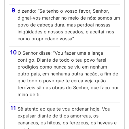
9
dizendo: “Se tenho o vosso favor, Senhor,
dignai-vos marchar no meio de nós: somos um
povo de cabeça dura, mas perdoai nossas
iniqüidades e nossos pecados, e aceitai-nos
como propriedade vossa”.
10
O Senhor disse: “Vou fazer uma aliança
contigo. Diante de todo o teu povo farei
prodígios como nunca se viu em nenhum
outro país, em nenhuma outra nação, a fim de
que todo o povo que te cerca veja quão
terríveis são as obras do Senhor, que faço por
meio de ti.
11
Sê atento ao que te vou ordenar hoje. Vou
expulsar diante de ti os amorreus, os
cananeus, os hiteus, os ferezeus, os heveus e