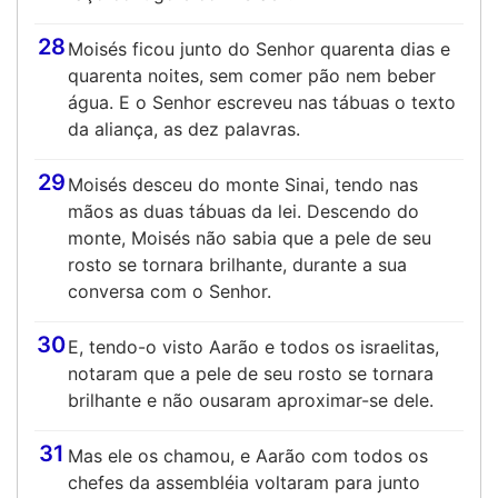
28
Moisés ficou junto do Senhor quarenta dias e
quarenta noites, sem comer pão nem beber
água. E o Senhor escreveu nas tábuas o texto
da aliança, as dez palavras.
29
Moisés desceu do monte Sinai, tendo nas
mãos as duas tábuas da lei. Descendo do
monte, Moisés não sabia que a pele de seu
rosto se tornara brilhante, durante a sua
conversa com o Senhor.
30
E, tendo-o visto Aarão e todos os israelitas,
notaram que a pele de seu rosto se tornara
brilhante e não ousaram aproximar-se dele.
31
Mas ele os chamou, e Aarão com todos os
chefes da assembléia voltaram para junto