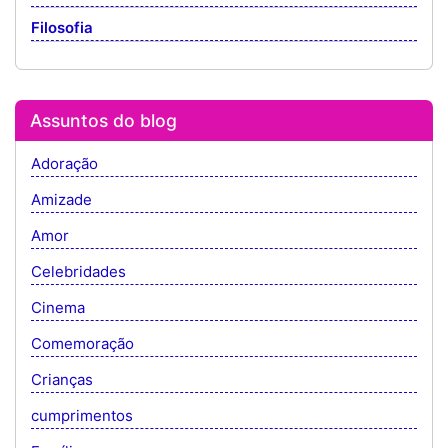
Filosofia
Assuntos do blog
Adoração
Amizade
Amor
Celebridades
Cinema
Comemoração
Crianças
cumprimentos