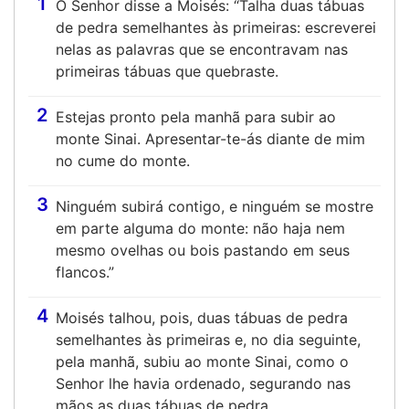
1
O Senhor disse a Moisés: “Talha duas tábuas
de pedra semelhantes às primeiras: escreverei
nelas as palavras que se encontravam nas
primeiras tábuas que quebraste.
2
Estejas pronto pela manhã para subir ao
monte Sinai. Apresentar-te-ás diante de mim
no cume do monte.
3
Ninguém subirá contigo, e ninguém se mostre
em parte alguma do monte: não haja nem
mesmo ovelhas ou bois pastando em seus
flancos.”
4
Moisés talhou, pois, duas tábuas de pedra
semelhantes às primeiras e, no dia seguinte,
pela manhã, subiu ao monte Sinai, como o
Senhor lhe havia ordenado, segurando nas
mãos as duas tábuas de pedra.