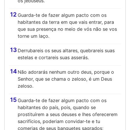
os jebuseus.
12
Guarda-te de fazer algum pacto com os
habitantes da terra em que vais entrar, para
que sua presença no meio de vós não se vos
torne um laço.
13
Derrubareis os seus altares, quebrareis suas
estelas e cortareis suas asserás.
14
Não adorarás nenhum outro deus, porque o
Senhor, que se chama o zeloso, é um Deus
zeloso.
15
Guarda-te de fazer algum pacto com os
habitantes do país, pois, quando se
prostituírem a seus deuses e lhes oferecerem
sacrifícios, poderiam convidar-te e tu
comerias de seus banquetes sagrados;