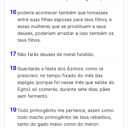
16
poderia acontecer também que tomasses
entre suas filhas esposas para teus filhos, e
essas mulheres que se prostituem a seus
deuses, poderiam arrastar a isso também os
teus filhos.
17
Não farás deuses de metal fundido.
18
Guardarás a festa dos Ázimos: como te
prescrevi, no tempo fixado do mês das
espigas (porque foi nesse mês que saíste do
Egito) só comerás, durante sete dias, pães
sem fermento.
19
Todo primogênito me pertence, assim como
todo macho primogênito de teus rebanhos,
tanto do gado maior como do menor.