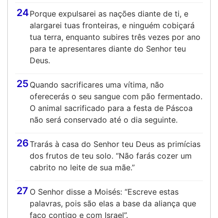
24
Porque expulsarei as nações diante de ti, e
alargarei tuas fronteiras, e ninguém cobiçará
tua terra, enquanto subires três vezes por ano
para te apresentares diante do Senhor teu
Deus.
25
Quando sacrificares uma vítima, não
oferecerás o seu sangue com pão fermentado.
O animal sacrificado para a festa de Páscoa
não será conservado até o dia seguinte.
26
Trarás à casa do Senhor teu Deus as primícias
dos frutos de teu solo. “Não farás cozer um
cabrito no leite de sua mãe.”
27
O Senhor disse a Moisés: “Escreve estas
palavras, pois são elas a base da aliança que
faço contigo e com Israel”.