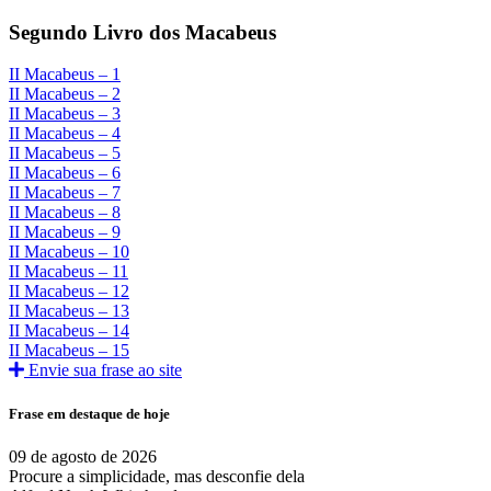
Segundo Livro dos Macabeus
II Macabeus – 1
II Macabeus – 2
II Macabeus – 3
II Macabeus – 4
II Macabeus – 5
II Macabeus – 6
II Macabeus – 7
II Macabeus – 8
II Macabeus – 9
II Macabeus – 10
II Macabeus – 11
II Macabeus – 12
II Macabeus – 13
II Macabeus – 14
II Macabeus – 15
Envie sua frase ao site
Frase em destaque de hoje
09 de agosto de 2026
Procure a simplicidade, mas desconfie dela