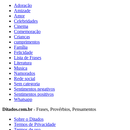
Adoração
Amizade
Amor
Celebridades
Cinema
Comemoração
Crianças
cumprimentos
Família
Felicidade
Lista de Frases
Literatura
Musica
Namorados
Rede social
Sem categoria
Sentimentos negativos
Sentimentos positivos
Whatsapp
Ditados.com.br
- Frases, Provérbios, Pensamentos
Sobre o Ditados
Termos de Privacidade
Termos de uso