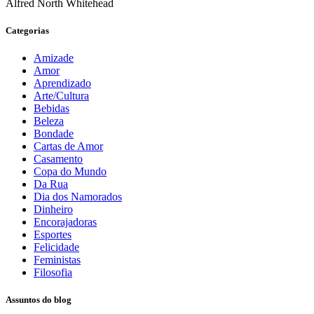
Alfred North Whitehead
Categorias
Amizade
Amor
Aprendizado
Arte/Cultura
Bebidas
Beleza
Bondade
Cartas de Amor
Casamento
Copa do Mundo
Da Rua
Dia dos Namorados
Dinheiro
Encorajadoras
Esportes
Felicidade
Feministas
Filosofia
Assuntos do blog