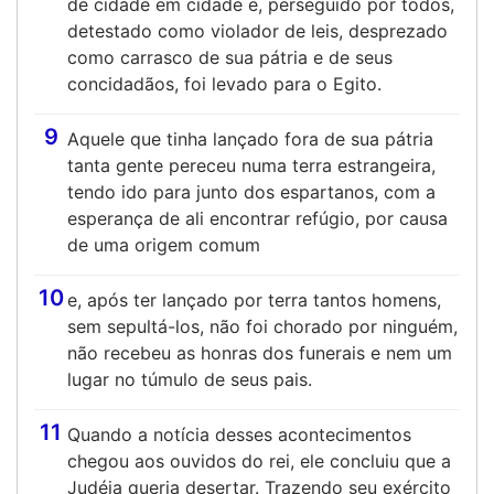
de cidade em cidade e, perseguido por todos,
detestado como violador de leis, desprezado
como carrasco de sua pátria e de seus
concidadãos, foi levado para o Egito.
9
Aquele que tinha lançado fora de sua pátria
tanta gente pereceu numa terra estrangeira,
tendo ido para junto dos espartanos, com a
esperança de ali encontrar refúgio, por causa
de uma origem comum
10
e, após ter lançado por terra tantos homens,
sem sepultá-los, não foi chorado por ninguém,
não recebeu as honras dos funerais e nem um
lugar no túmulo de seus pais.
11
Quando a notícia desses acontecimentos
chegou aos ouvidos do rei, ele concluiu que a
Judéia queria desertar. Trazendo seu exército