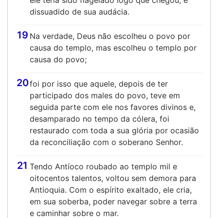
ele teria sido flagelado logo que chegou, e
dissuadido de sua audácia.
19
Na verdade, Deus não escolheu o povo por
causa do templo, mas escolheu o templo por
causa do povo;
20
foi por isso que aquele, depois de ter
participado dos males do povo, teve em
seguida parte com ele nos favores divinos e,
desamparado no tempo da cólera, foi
restaurado com toda a sua glória por ocasião
da reconciliação com o soberano Senhor.
21
Tendo Antíoco roubado ao templo mil e
oitocentos talentos, voltou sem demora para
Antioquia. Com o espírito exaltado, ele cria,
em sua soberba, poder navegar sobre a terra
e caminhar sobre o mar.