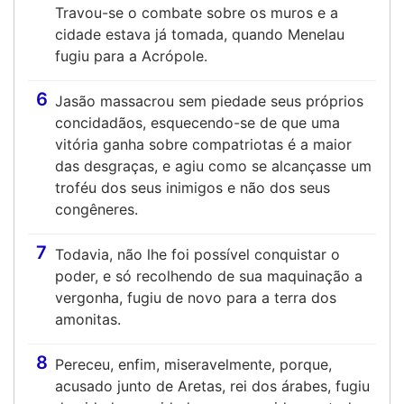
Travou-se o combate sobre os muros e a
cidade estava já tomada, quando Menelau
fugiu para a Acrópole.
6
Jasão massacrou sem piedade seus próprios
concidadãos, esquecendo-se de que uma
vitória ganha sobre compatriotas é a maior
das desgraças, e agiu como se alcançasse um
troféu dos seus inimigos e não dos seus
congêneres.
7
Todavia, não lhe foi possível conquistar o
poder, e só recolhendo de sua maquinação a
vergonha, fugiu de novo para a terra dos
amonitas.
8
Pereceu, enfim, miseravelmente, porque,
acusado junto de Aretas, rei dos árabes, fugiu