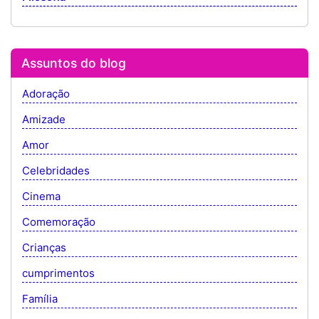
Assuntos do blog
Adoração
Amizade
Amor
Celebridades
Cinema
Comemoração
Crianças
cumprimentos
Família