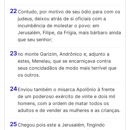
22
Contudo, por motivo de seu ódio para com os
judeus, deixou atrás de si oficiais com a
incumbência de molestar o povo: em
Jerusalém, Filipe, da Frígia, mais bárbaro ainda
que seu senhor;
23
no monte Garizim, Andrônico e, adjunto a
estes, Menelau, que se encarniçava contra
seus concidadãos de modo mais terrível que
os outros.
24
Enviou também o misarca Apolônio à frente
de um poderoso exército de vinte e dois mil
homens, com a ordem de matar todos os
adultos e de vender as mulheres e as crianças.
25
Chegou pois este a Jerusalém, fingindo