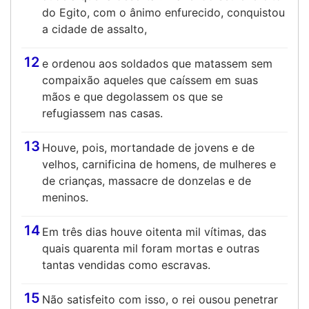
do Egito, com o ânimo enfurecido, conquistou
a cidade de assalto,
12
e ordenou aos soldados que matassem sem
compaixão aqueles que caíssem em suas
mãos e que degolassem os que se
refugiassem nas casas.
13
Houve, pois, mortandade de jovens e de
velhos, carnificina de homens, de mulheres e
de crianças, massacre de donzelas e de
meninos.
14
Em três dias houve oitenta mil vítimas, das
quais quarenta mil foram mortas e outras
tantas vendidas como escravas.
15
Não satisfeito com isso, o rei ousou penetrar