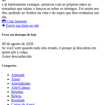
46
e já inteiramente exangue, arrancou com as próprias mãos as
entranhas que saíam, e lançou-as sobre os inimigos. Foi assim seu
fim, pedindo ao Senhor da vida e do sopro que lhos restituísse um
dia.
Criar imagem
Envie sua frase ao site
Frase em destaque de hoje
08 de agosto de 2026
Se você sorri quando tudo deu errado, é porque já descobriu em
quem pôr a culpa.
Autor desconhecido
Categorias
Amizade
Amor
Aprendizado
Arte/Cultura
Bebidas
Beleza
Bondade
Cartas de Amor