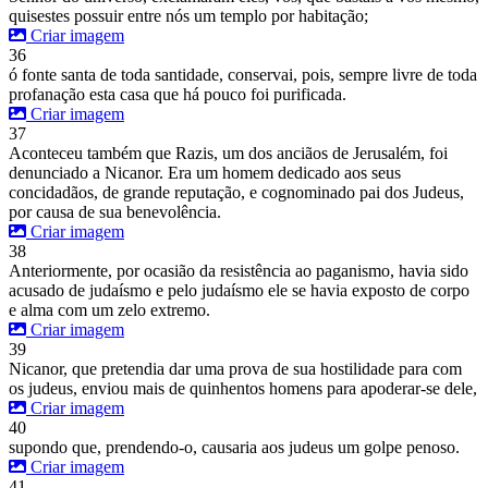
quisestes possuir entre nós um templo por habitação;
Criar imagem
36
ó fonte santa de toda santidade, conservai, pois, sempre livre de toda
profanação esta casa que há pouco foi purificada.
Criar imagem
37
Aconteceu também que Razis, um dos anciãos de Jerusalém, foi
denunciado a Nicanor. Era um homem dedicado aos seus
concidadãos, de grande reputação, e cognominado pai dos Judeus,
por causa de sua benevolência.
Criar imagem
38
Anteriormente, por ocasião da resistência ao paganismo, havia sido
acusado de judaísmo e pelo judaísmo ele se havia exposto de corpo
e alma com um zelo extremo.
Criar imagem
39
Nicanor, que pretendia dar uma prova de sua hostilidade para com
os judeus, enviou mais de quinhentos homens para apoderar-se dele,
Criar imagem
40
supondo que, prendendo-o, causaria aos judeus um golpe penoso.
Criar imagem
41