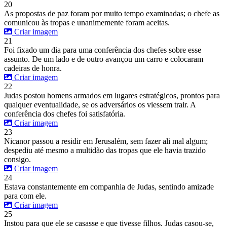
20
As propostas de paz foram por muito tempo examinadas; o chefe as
comunicou às tropas e unanimemente foram aceitas.
Criar imagem
21
Foi fixado um dia para uma conferência dos chefes sobre esse
assunto. De um lado e de outro avançou um carro e colocaram
cadeiras de honra.
Criar imagem
22
Judas postou homens armados em lugares estratégicos, prontos para
qualquer eventualidade, se os adversários os viessem trair. A
conferência dos chefes foi satisfatória.
Criar imagem
23
Nicanor passou a residir em Jerusalém, sem fazer ali mal algum;
despediu até mesmo a multidão das tropas que ele havia trazido
consigo.
Criar imagem
24
Estava constantemente em companhia de Judas, sentindo amizade
para com ele.
Criar imagem
25
Instou para que ele se casasse e que tivesse filhos. Judas casou-se,