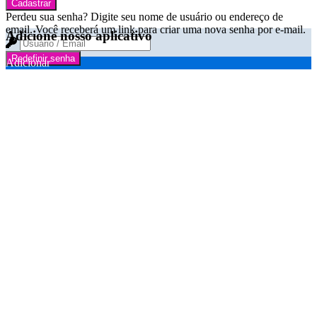
Cadastrar
Perdeu sua senha? Digite seu nome de usuário ou endereço de
email. Você receberá um link para criar uma nova senha por e-mail.
Adicione nosso aplicativo
Redefinir senha
Adicionar