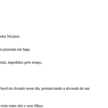
ontra Nicanor.
 os puseram em fuga.
stir, impedidos pelo tempo,
havê-los livrado nesse dia, prenunciando a alvorada de sua
sto entre eles e seus filhos.