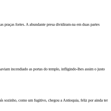
as praças fortes. A abundante presa dividiram-na em duas partes
viam incendiado as portas do templo, infligindo-lhes assim o justo
ís sozinho, como um fugitivo, chegou a Antioquia, feliz por ainda ter