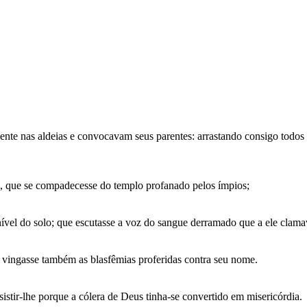
nte nas aldeias e convocavam seus parentes: arrastando consigo todos
, que se compadecesse do templo profanado pelos ímpios;
nível do solo; que escutasse a voz do sangue derramado que a ele clama
 vingasse também as blasfêmias proferidas contra seu nome.
sistir-lhe porque a cólera de Deus tinha-se convertido em misericórdia.