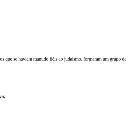
 os que se haviam mantido fiéis ao judaísmo, formaram um grupo de
va;