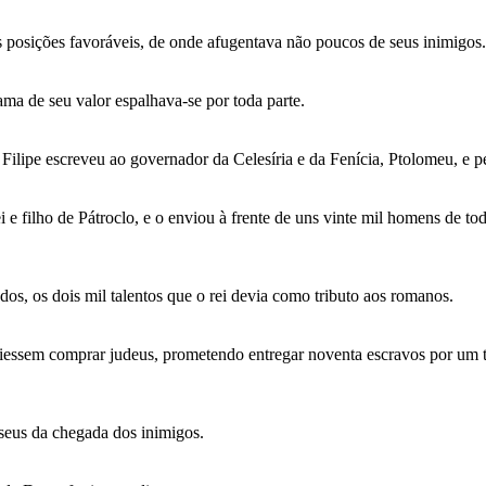
s posições favoráveis, de onde afugentava não poucos de seus inimigos.
ama de seu valor espalhava-se por toda parte.
 Filipe escreveu ao governador da Celesíria e da Fenícia, Ptolomeu, e pe
e filho de Pátroclo, e o enviou à frente de uns vinte mil homens de tod
os, os dois mil talentos que o rei devia como tributo aos romanos.
viessem comprar judeus, prometendo entregar noventa escravos por um 
seus da chegada dos inimigos.