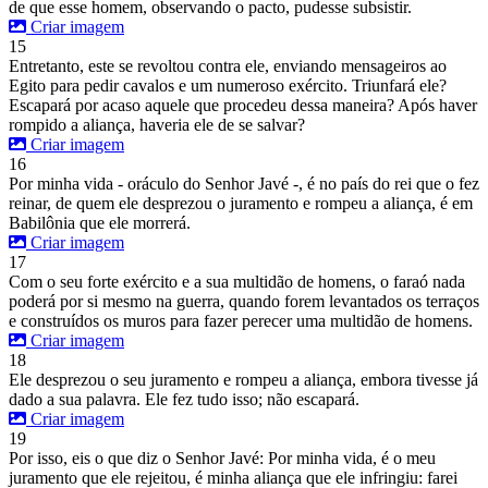
de que esse homem, observando o pacto, pudesse subsistir.
Criar imagem
15
Entretanto, este se revoltou contra ele, enviando mensageiros ao
Egito para pedir cavalos e um numeroso exército. Triunfará ele?
Escapará por acaso aquele que procedeu dessa maneira? Após haver
rompido a aliança, haveria ele de se salvar?
Criar imagem
16
Por minha vida - oráculo do Senhor Javé -, é no país do rei que o fez
reinar, de quem ele desprezou o juramento e rompeu a aliança, é em
Babilônia que ele morrerá.
Criar imagem
17
Com o seu forte exército e a sua multidão de homens, o faraó nada
poderá por si mesmo na guerra, quando forem levantados os terraços
e construídos os muros para fazer perecer uma multidão de homens.
Criar imagem
18
Ele desprezou o seu juramento e rompeu a aliança, embora tivesse já
dado a sua palavra. Ele fez tudo isso; não escapará.
Criar imagem
19
Por isso, eis o que diz o Senhor Javé: Por minha vida, é o meu
juramento que ele rejeitou, é minha aliança que ele infringiu: farei