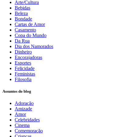
Arte/Cultura
Bebidas
Beleza
Bondade
Cartas de Amor
Casamento
Copa do Mundo
Da Rua
Dia dos Namorados
Dinheiro
Encorajadoras
Esportes
Felicidade
Feministas
Filosofia
Assuntos do blog
Adoração
Amizade
Amor
Celebridades
Cinema
Comemoração
Crianças