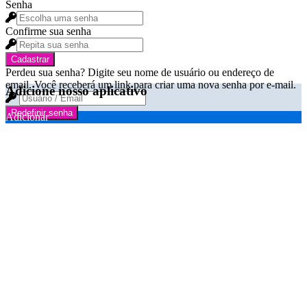
Senha
Confirme sua senha
Cadastrar
Perdeu sua senha? Digite seu nome de usuário ou endereço de
email. Você receberá um link para criar uma nova senha por e-mail.
Adicione nosso aplicativo
Redefinir senha
Adicionar