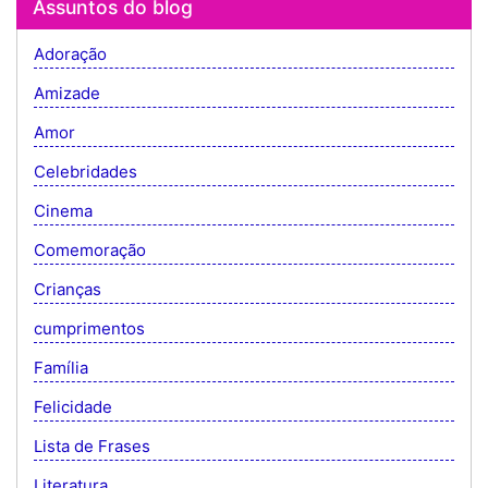
Assuntos do blog
Adoração
Amizade
Amor
Celebridades
Cinema
Comemoração
Crianças
cumprimentos
Família
Felicidade
Lista de Frases
Literatura