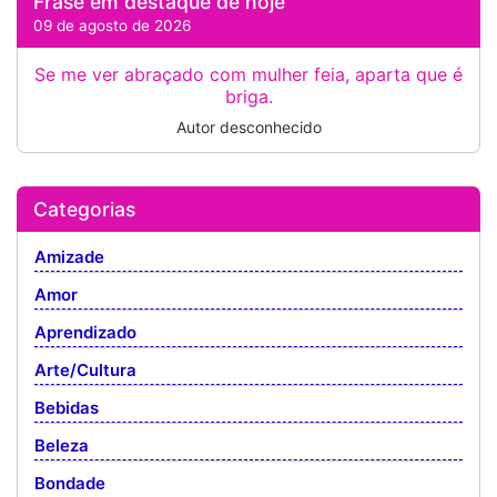
Frase em destaque de hoje
09 de agosto de 2026
Se me ver abraçado com mulher feia, aparta que é
briga.
Autor desconhecido
Categorias
Amizade
Amor
Aprendizado
Arte/Cultura
Bebidas
Beleza
Bondade