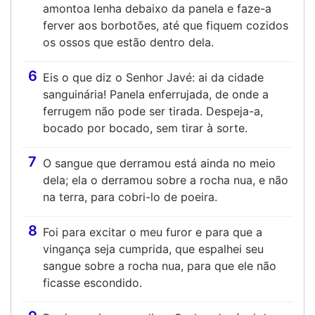
amontoa lenha debaixo da panela e faze-a
ferver aos borbotões, até que fiquem cozidos
os ossos que estão dentro dela.
6
Eis o que diz o Senhor Javé: ai da cidade
sanguinária! Panela enferrujada, de onde a
ferrugem não pode ser tirada. Despeja-a,
bocado por bocado, sem tirar à sorte.
7
O sangue que derramou está ainda no meio
dela; ela o derramou sobre a rocha nua, e não
na terra, para cobri-lo de poeira.
8
Foi para excitar o meu furor e para que a
vingança seja cumprida, que espalhei seu
sangue sobre a rocha nua, para que ele não
ficasse escondido.