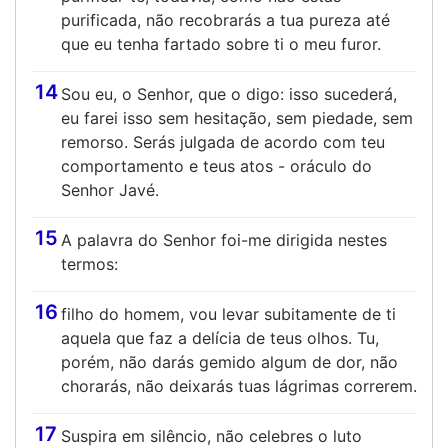
purificada, não recobrarás a tua pureza até
que eu tenha fartado sobre ti o meu furor.
14
Sou eu, o Senhor, que o digo: isso sucederá,
eu farei isso sem hesitação, sem piedade, sem
remorso. Serás julgada de acordo com teu
comportamento e teus atos - oráculo do
Senhor Javé.
15
A palavra do Senhor foi-me dirigida nestes
termos:
16
filho do homem, vou levar subitamente de ti
aquela que faz a delícia de teus olhos. Tu,
porém, não darás gemido algum de dor, não
chorarás, não deixarás tuas lágrimas correrem.
17
Suspira em silêncio, não celebres o luto