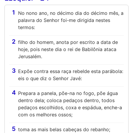
1
No nono ano, no décimo dia do décimo mês, a
palavra do Senhor foi-me dirigida nestes
termos:
2
filho do homem, anota por escrito a data de
hoje, pois neste dia o rei de Babilônia ataca
Jerusalém.
3
Expõe contra essa raça rebelde esta parábola:
eis o que diz o Senhor Javé:
4
Prepara a panela, põe-na no fogo, põe água
dentro dela; coloca pedaços dentro, todos
pedaços escolhidos, coxa e espádua, enche-a
com os melhores ossos;
5
toma as mais belas cabeças do rebanho;