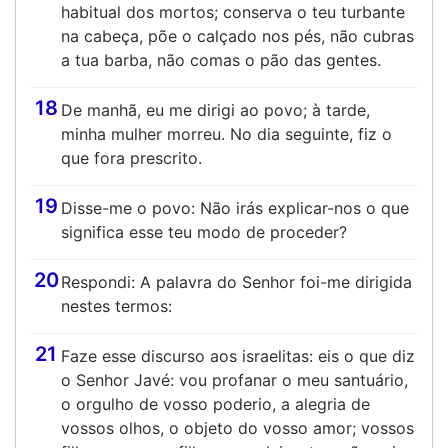
habitual dos mortos; conserva o teu turbante
na cabeça, põe o calçado nos pés, não cubras
a tua barba, não comas o pão das gentes.
18
De manhã, eu me dirigi ao povo; à tarde,
minha mulher morreu. No dia seguinte, fiz o
que fora prescrito.
19
Disse-me o povo: Não irás explicar-nos o que
significa esse teu modo de proceder?
20
Respondi: A palavra do Senhor foi-me dirigida
nestes termos:
21
Faze esse discurso aos israelitas: eis o que diz
o Senhor Javé: vou profanar o meu santuário,
o orgulho de vosso poderio, a alegria de
vossos olhos, o objeto do vosso amor; vossos