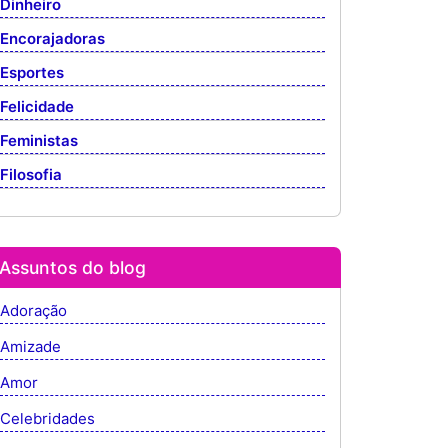
Dinheiro
Encorajadoras
Esportes
Felicidade
Feministas
Filosofia
Assuntos do blog
Adoração
Amizade
Amor
Celebridades