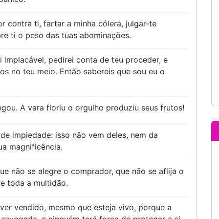
ontra ti, fartar a minha cólera, julgar-te
bre ti o peso das tuas abominações.
 implacável, pedirei conta de teu proceder, e
os no teu meio. Então sabereis que sou eu o
egou. A vara floriu o orgulho produziu seus frutos!
 de impiedade: isso não vem deles, nem da
ua magnificência.
e não se alegre o comprador, que não se aflija o
re toda a multidão.
ver vendido, mesmo que esteja vivo, porque a