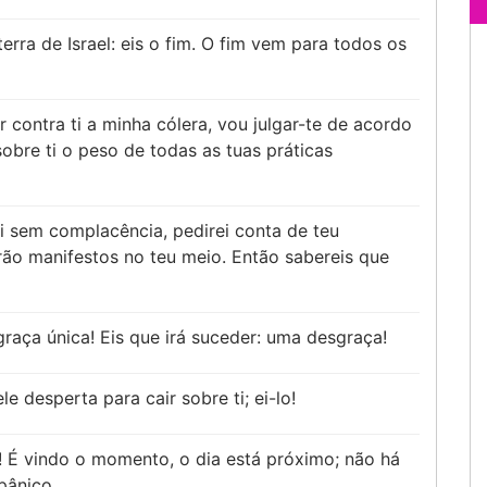
erra de Israel: eis o fim. O fim vem para todos os
 contra ti a minha cólera, vou julgar-te de acordo
obre ti o peso de todas as tuas práticas
i sem complacência, pedirei conta de teu
rão manifestos no teu meio. Então sabereis que
raça única! Eis que irá suceder: uma desgraça!
le desperta para cair sobre ti; ei-lo!
! É vindo o momento, o dia está próximo; não há
pânico.