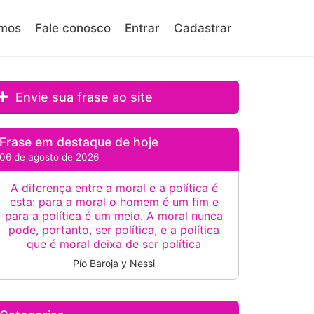
mos
Fale conosco
Entrar
Cadastrar
Envie sua frase ao site
Frase em destaque de hoje
06 de agosto de 2026
A diferença entre a moral e a política é
esta: para a moral o homem é um fim e
para a política é um meio. A moral nunca
pode, portanto, ser política, e a política
que é moral deixa de ser política
Pío Baroja y Nessi