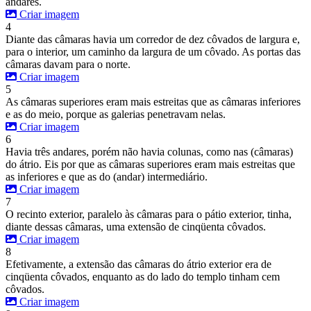
andares.
Criar imagem
4
Diante das câmaras havia um corredor de dez côvados de largura e,
para o interior, um caminho da largura de um côvado. As portas das
câmaras davam para o norte.
Criar imagem
5
As câmaras superiores eram mais estreitas que as câmaras inferiores
e as do meio, porque as galerias penetravam nelas.
Criar imagem
6
Havia três andares, porém não havia colunas, como nas (câmaras)
do átrio. Eis por que as câmaras superiores eram mais estreitas que
as inferiores e que as do (andar) intermediário.
Criar imagem
7
O recinto exterior, paralelo às câmaras para o pátio exterior, tinha,
diante dessas câmaras, uma extensão de cinqüenta côvados.
Criar imagem
8
Efetivamente, a extensão das câmaras do átrio exterior era de
cinqüenta côvados, enquanto as do lado do templo tinham cem
côvados.
Criar imagem