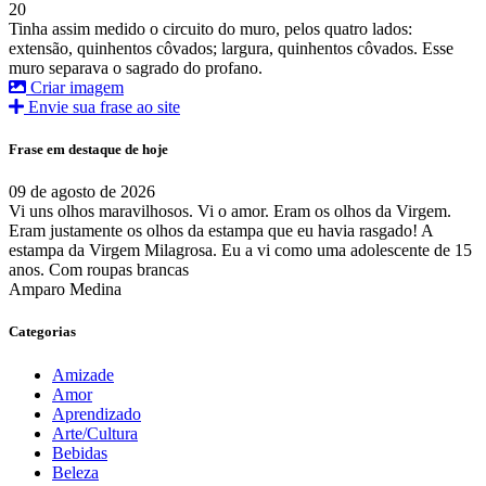
20
Tinha assim medido o circuito do muro, pelos quatro lados:
extensão, quinhentos côvados; largura, quinhentos côvados. Esse
muro separava o sagrado do profano.
Criar imagem
Envie sua frase ao site
Frase em destaque de hoje
09 de agosto de 2026
Vi uns olhos maravilhosos. Vi o amor. Eram os olhos da Virgem.
Eram justamente os olhos da estampa que eu havia rasgado! A
estampa da Virgem Milagrosa. Eu a vi como uma adolescente de 15
anos. Com roupas brancas
Amparo Medina
Categorias
Amizade
Amor
Aprendizado
Arte/Cultura
Bebidas
Beleza