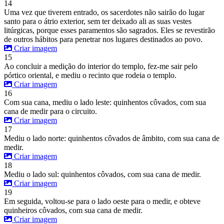
14
Uma vez que tiverem entrado, os sacerdotes não sairão do lugar
santo para o átrio exterior, sem ter deixado ali as suas vestes
litúrgicas, porque esses paramentos são sagrados. Eles se revestirão
de outros hábitos para penetrar nos lugares destinados ao povo.
Criar imagem
15
Ao concluir a medição do interior do templo, fez-me sair pelo
pórtico oriental, e mediu o recinto que rodeia o templo.
Criar imagem
16
Com sua cana, mediu o lado leste: quinhentos côvados, com sua
cana de medir para o circuito.
Criar imagem
17
Mediu o lado norte: quinhentos côvados de âmbito, com sua cana de
medir.
Criar imagem
18
Mediu o lado sul: quinhentos côvados, com sua cana de medir.
Criar imagem
19
Em seguida, voltou-se para o lado oeste para o medir, e obteve
quinheiros côvados, com sua cana de medir.
Criar imagem