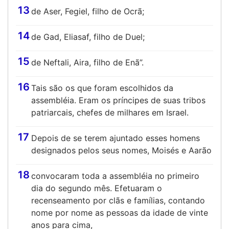
13
de Aser, Fegiel, filho de Ocrã;
14
de Gad, Eliasaf, filho de Duel;
15
de Neftali, Aira, filho de Enã”.
16
Tais são os que foram escolhidos da
assembléia. Eram os príncipes de suas tribos
patriarcais, chefes de milhares em Israel.
17
Depois de se terem ajuntado esses homens
designados pelos seus nomes, Moisés e Aarão
18
convocaram toda a assembléia no primeiro
dia do segundo mês. Efetuaram o
recenseamento por clãs e famílias, contando
nome por nome as pessoas da idade de vinte
anos para cima,