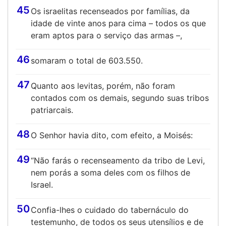
45
Os israelitas recenseados por famílias, da
idade de vinte anos para cima – todos os que
eram aptos para o serviço das armas –,
46
somaram o total de 603.550.
47
Quanto aos levitas, porém, não foram
contados com os demais, segundo suas tribos
patriarcais.
48
O Senhor havia dito, com efeito, a Moisés:
49
“Não farás o recenseamento da tribo de Levi,
nem porás a soma deles com os filhos de
Israel.
50
Confia-lhes o cuidado do tabernáculo do
testemunho, de todos os seus utensílios e de