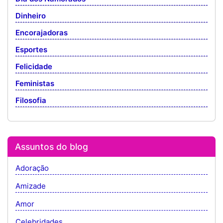
Dinheiro
Encorajadoras
Esportes
Felicidade
Feministas
Filosofia
Assuntos do blog
Adoração
Amizade
Amor
Celebridades