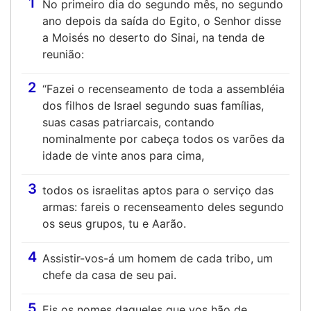
1
No primeiro dia do segundo mês, no segundo
ano depois da saída do Egito, o Senhor disse
a Moisés no deserto do Sinai, na tenda de
reunião:
2
“Fazei o recenseamento de toda a assembléia
dos filhos de Israel segundo suas famílias,
suas casas patriarcais, contando
nominalmente por cabeça todos os varões da
idade de vinte anos para cima,
3
todos os israelitas aptos para o serviço das
armas: fareis o recenseamento deles segundo
os seus grupos, tu e Aarão.
4
Assistir-vos-á um homem de cada tribo, um
chefe da casa de seu pai.
5
Eis os nomes daqueles que vos hão de