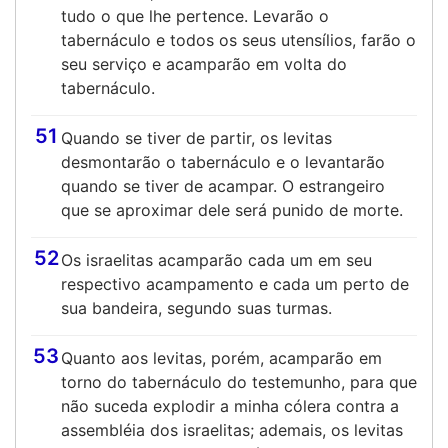
tudo o que lhe pertence. Levarão o
tabernáculo e todos os seus utensílios, farão o
seu serviço e acamparão em volta do
tabernáculo.
51
Quando se tiver de partir, os levitas
desmontarão o tabernáculo e o levantarão
quando se tiver de acampar. O estrangeiro
que se aproximar dele será punido de morte.
52
Os israelitas acamparão cada um em seu
respectivo acampamento e cada um perto de
sua bandeira, segundo suas turmas.
53
Quanto aos levitas, porém, acamparão em
torno do tabernáculo do testemunho, para que
não suceda explodir a minha cólera contra a
assembléia dos israelitas; ademais, os levitas