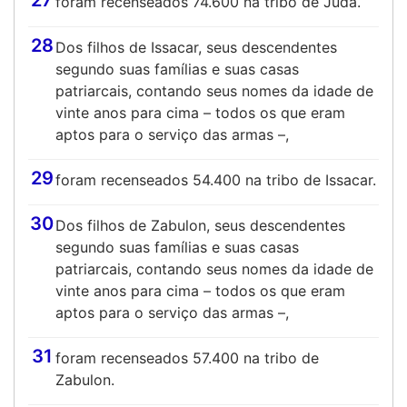
27
foram recenseados 74.600 na tribo de Judá.
28
Dos filhos de Issacar, seus descendentes
segundo suas famílias e suas casas
patriarcais, contando seus nomes da idade de
vinte anos para cima – todos os que eram
aptos para o serviço das armas –,
29
foram recenseados 54.400 na tribo de Issacar.
30
Dos filhos de Zabulon, seus descendentes
segundo suas famílias e suas casas
patriarcais, contando seus nomes da idade de
vinte anos para cima – todos os que eram
aptos para o serviço das armas –,
31
foram recenseados 57.400 na tribo de
Zabulon.