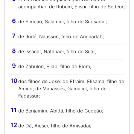
acompanhar: de Rubem, Elisur, filho de Sedeur;
6
de Simeão, Salamiel, filho de Surisadai;
7
de Judá, Naasson, filho de Aminadab;
8
de Issacar, Natanael, filho de Suar;
9
de Zabulon, Eliab, filho de Elom;
10
dos filhos de José: de Efraim, Elisama, filho de
Amiud; de Manassés, Gamaliel, filho de
Fadassur;
11
de Benjamim, Abidã, filho de Gedeão;
12
de Dã, Aieser, filho de Amisadai;