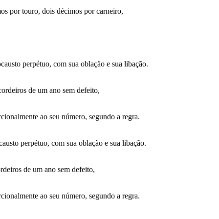
os por touro, dois décimos por carneiro,
causto perpétuo, com sua oblação e sua libação.
cordeiros de um ano sem defeito,
orcionalmente ao seu número, segundo a regra.
causto perpétuo, com sua oblação e sua libação.
ordeiros de um ano sem defeito,
orcionalmente ao seu número, segundo a regra.