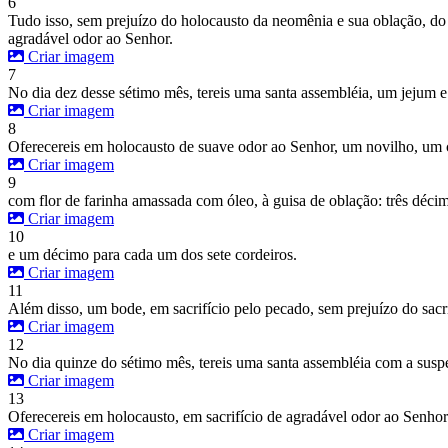
6
Tudo isso, sem prejuízo do holocausto da neomênia e sua oblação, do 
agradável odor ao Senhor.
Criar imagem
7
No dia dez desse sétimo mês, tereis uma santa assembléia, um jejum e 
Criar imagem
8
Oferecereis em holocausto de suave odor ao Senhor, um novilho, um c
Criar imagem
9
com flor de farinha amassada com óleo, à guisa de oblação: três décim
Criar imagem
10
e um décimo para cada um dos sete cordeiros.
Criar imagem
11
Além disso, um bode, em sacrifício pelo pecado, sem prejuízo do sacr
Criar imagem
12
No dia quinze do sétimo mês, tereis uma santa assembléia com a suspe
Criar imagem
13
Oferecereis em holocausto, em sacrifício de agradável odor ao Senhor:
Criar imagem