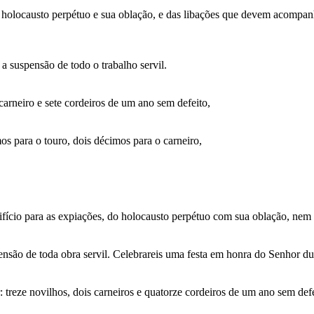
holocausto perpétuo e sua oblação, e das libações que devem acompanhar 
a suspensão de todo o trabalho servil.
arneiro e sete cordeiros de um ano sem defeito,
os para o touro, dois décimos para o carneiro,
ifício para as expiações, do holocausto perpétuo com sua oblação, nem 
nsão de toda obra servil. Celebrareis uma festa em honra do Senhor dur
 treze novilhos, dois carneiros e quatorze cordeiros de um ano sem defe