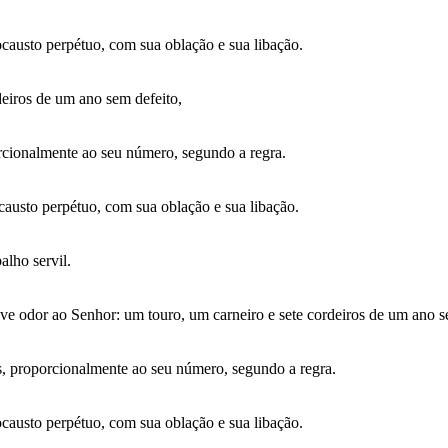
causto perpétuo, com sua oblação e sua libação.
deiros de um ano sem defeito,
orcionalmente ao seu número, segundo a regra.
causto perpétuo, com sua oblação e sua libação.
alho servil.
ve odor ao Senhor: um touro, um carneiro e sete cordeiros de um ano s
os, proporcionalmente ao seu número, segundo a regra.
causto perpétuo, com sua oblação e sua libação.