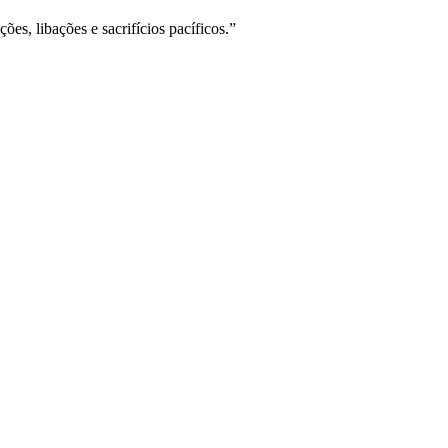
ões, libações e sacrifícios pacíficos.”