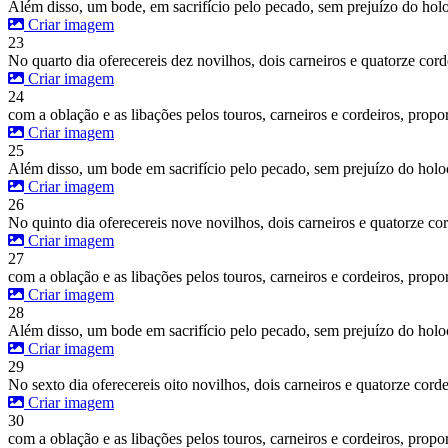
Além disso, um bode, em sacrifício pelo pecado, sem prejuízo do holo
Criar imagem
23
No quarto dia oferecereis dez novilhos, dois carneiros e quatorze cor
Criar imagem
24
com a oblação e as libações pelos touros, carneiros e cordeiros, prop
Criar imagem
25
Além disso, um bode em sacrifício pelo pecado, sem prejuízo do holo
Criar imagem
26
No quinto dia oferecereis nove novilhos, dois carneiros e quatorze co
Criar imagem
27
com a oblação e as libações pelos touros, carneiros e cordeiros, prop
Criar imagem
28
Além disso, um bode em sacrifício pelo pecado, sem prejuízo do holo
Criar imagem
29
No sexto dia oferecereis oito novilhos, dois carneiros e quatorze cord
Criar imagem
30
com a oblação e as libações pelos touros, carneiros e cordeiros, prop