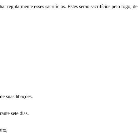
regularmente esses sacrifícios. Estes serão sacrifícios pelo fogo, de
de suas libações.
ante sete dias.
ito,