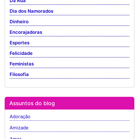
Da Rua
Dia dos Namorados
Dinheiro
Encorajadoras
Esportes
Felicidade
Feministas
Filosofia
Assuntos do blog
Adoração
Amizade
Amor