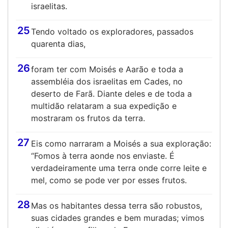
israelitas.
25
Tendo voltado os exploradores, passados
quarenta dias,
26
foram ter com Moisés e Aarão e toda a
assembléia dos israelitas em Cades, no
deserto de Farã. Diante deles e de toda a
multidão relataram a sua expedição e
mostraram os frutos da terra.
27
Eis como narraram a Moisés a sua exploração:
“Fomos à terra aonde nos enviaste. É
verdadeiramente uma terra onde corre leite e
mel, como se pode ver por esses frutos.
28
Mas os habitantes dessa terra são robustos,
suas cidades grandes e bem muradas; vimos