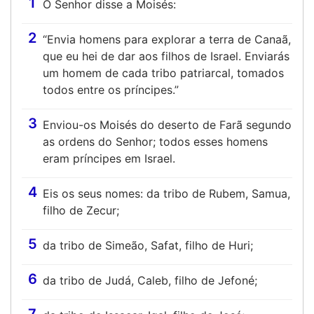
1
O Senhor disse a Moisés:
2
“Envia homens para explorar a terra de Canaã,
que eu hei de dar aos filhos de Israel. Enviarás
um homem de cada tribo patriarcal, tomados
todos entre os príncipes.”
3
Enviou-os Moisés do deserto de Farã segundo
as ordens do Senhor; todos esses homens
eram príncipes em Israel.
4
Eis os seus nomes: da tribo de Rubem, Samua,
filho de Zecur;
5
da tribo de Simeão, Safat, filho de Huri;
6
da tribo de Judá, Caleb, filho de Jefoné;