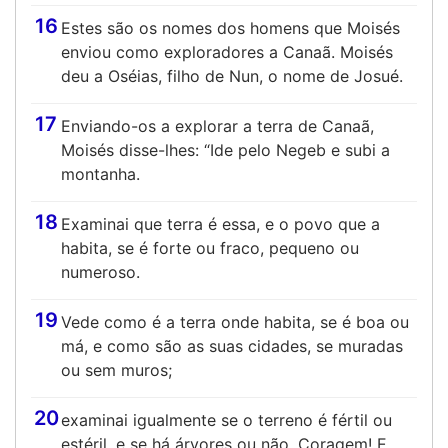
16
Estes são os nomes dos homens que Moisés
enviou como exploradores a Canaã. Moisés
deu a Oséias, filho de Nun, o nome de Josué.
17
Enviando-os a explorar a terra de Canaã,
Moisés disse-lhes: “Ide pelo Negeb e subi a
montanha.
18
Examinai que terra é essa, e o povo que a
habita, se é forte ou fraco, pequeno ou
numeroso.
19
Vede como é a terra onde habita, se é boa ou
má, e como são as suas cidades, se muradas
ou sem muros;
20
examinai igualmente se o terreno é fértil ou
estéril, e se há árvores ou não. Coragem! E