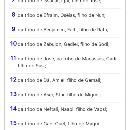
7
da tribo de Issacar, Igal, filho de José;
8
da tribo de Efraim, Oséias, filho de Nun;
9
da tribo de Benjamim, Falti, filho de Rafu;
10
da tribo de Zabulon, Gediel, filho de Sodi;
11
da tribo de José, na tribo de Manassés, Gadi,
filho de Susi;
12
da tribo de Dã, Amiel, filho de Gemali;
13
da tribo de Aser, Stur, filho de Miguel;
14
da tribo de Neftali, Naabi, filho de Vapsi;
15
da tribo de Gad, Guel, filho de Maqui.