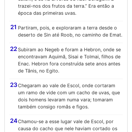
trazei-nos dos frutos da terra.” Era então a
época das primeiras uvas.
21
Partiram, pois, e exploraram a terra desde o
deserto de Sin até Roob, no caminho de Emat.
22
Subiram ao Negeb e foram a Hebron, onde se
encontravam Aquimã, Sisai e Tolmai, filhos de
Enac. Hebron fora construída sete anos antes
de Tânis, no Egito.
23
Chegaram ao vale de Escol, onde cortaram
um ramo de vide com um cacho de uvas, que
dois homens levaram numa vara; tomaram
também consigo romãs e figos.
24
Chamou-se a esse lugar vale de Escol, por
causa do cacho que nele haviam cortado os