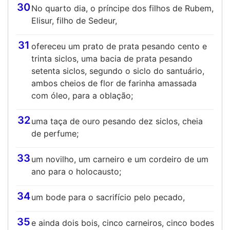
30
No quarto dia, o príncipe dos filhos de Rubem,
Elisur, filho de Sedeur,
31
ofereceu um prato de prata pesando cento e
trinta siclos, uma bacia de prata pesando
setenta siclos, segundo o siclo do santuário,
ambos cheios de flor de farinha amassada
com óleo, para a oblação;
32
uma taça de ouro pesando dez siclos, cheia
de perfume;
33
um novilho, um carneiro e um cordeiro de um
ano para o holocausto;
34
um bode para o sacrifício pelo pecado,
35
e ainda dois bois, cinco carneiros, cinco bodes