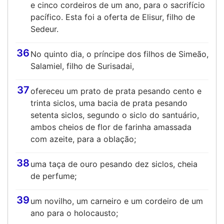
e cinco cordeiros de um ano, para o sacrifício
pacífico. Esta foi a oferta de Elisur, filho de
Sedeur.
36
No quinto dia, o príncipe dos filhos de Simeão,
Salamiel, filho de Surisadai,
37
ofereceu um prato de prata pesando cento e
trinta siclos, uma bacia de prata pesando
setenta siclos, segundo o siclo do santuário,
ambos cheios de flor de farinha amassada
com azeite, para a oblação;
38
uma taça de ouro pesando dez siclos, cheia
de perfume;
39
um novilho, um carneiro e um cordeiro de um
ano para o holocausto;