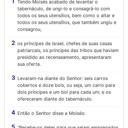
1
Tendo Moisés acabado de levantar o
tabernáculo, de ungi-lo e consagrá-lo com
todos os seus utensílios, bem como o altar e
todos os seus utensílios, que também ungiu e
consagrou,
2
os príncipes de Israel, chefes de suas casas
patriarcais, os príncipes das tribos que haviam
presidido ao recenseamento, apresentaram
sua oferta.
3
Levaram-na diante do Senhor: seis carros
cobertos e doze bois, ou seja, um carro para
dois príncipes e um boi para cada um; e os
ofereceram diante do tabernáculo.
4
Então o Senhor disse a Moisés:
5
“Recebe-os deles para que sejam empregados