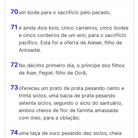
70
um bode para o sacrifício pelo pecado,
71
e ainda dois bois, cinco carneiros, cinco bodes
e cinco cordeiros de um ano, para o sacrifício
pacífico. Esta foi a oferta de Aieser, filho de
Amisadai.
72
No décimo primeiro dia, o príncipe dos filhos
de Aser, Fegiel, filho de Ocrã,
73
ofereceu um prato de prata pesando cento e
trinta siclos, uma bacia de prata pesando
setenta siclos, segundo o siclo do santuário,
ambos cheios de flor de farinha amassada
com óleo, para a oblação;
74
uma taça de ouro pesando dez siclos, cheia