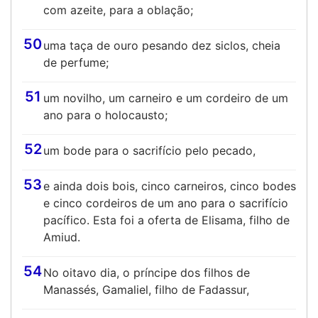
com azeite, para a oblação;
50
uma taça de ouro pesando dez siclos, cheia
de perfume;
51
um novilho, um carneiro e um cordeiro de um
ano para o holocausto;
52
um bode para o sacrifício pelo pecado,
53
e ainda dois bois, cinco carneiros, cinco bodes
e cinco cordeiros de um ano para o sacrifício
pacífico. Esta foi a oferta de Elisama, filho de
Amiud.
54
No oitavo dia, o príncipe dos filhos de
Manassés, Gamaliel, filho de Fadassur,