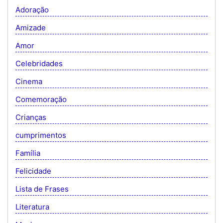
Adoração
Amizade
Amor
Celebridades
Cinema
Comemoração
Crianças
cumprimentos
Família
Felicidade
Lista de Frases
Literatura