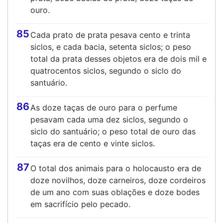
ouro.
85
Cada prato de prata pesava cento e trinta
siclos, e cada bacia, setenta siclos; o peso
total da prata desses objetos era de dois mil e
quatrocentos siclos, segundo o siclo do
santuário.
86
As doze taças de ouro para o perfume
pesavam cada uma dez siclos, segundo o
siclo do santuário; o peso total de ouro das
taças era de cento e vinte siclos.
87
O total dos animais para o holocausto era de
doze novilhos, doze carneiros, doze cordeiros
de um ano com suas oblações e doze bodes
em sacrifício pelo pecado.