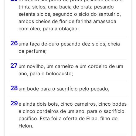
trinta siclos, uma bacia de prata pesando
setenta siclos, segundo o siclo do santuário,
ambos cheios de flor de farinha amassada
com óleo, para a oblação;
26
uma taça de ouro pesando dez siclos, cheia
de perfume;
27
um novilho, um carneiro e um cordeiro de um
ano, para o holocausto;
28
um bode para o sacrifício pelo pecado,
29
e ainda dois bois, cinco carneiros, cinco bodes
e cinco cordeiros de um ano, para o sacrifício
pacífico. Esta foi a oferta de Eliab, filho de
Helon.