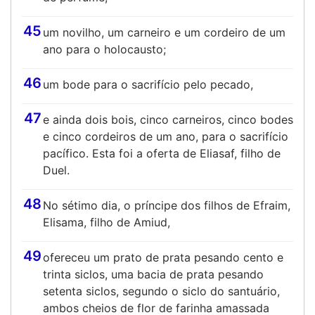
45
um novilho, um carneiro e um cordeiro de um
ano para o holocausto;
46
um bode para o sacrifício pelo pecado,
47
e ainda dois bois, cinco carneiros, cinco bodes
e cinco cordeiros de um ano, para o sacrifício
pacífico. Esta foi a oferta de Eliasaf, filho de
Duel.
48
No sétimo dia, o príncipe dos filhos de Efraim,
Elisama, filho de Amiud,
49
ofereceu um prato de prata pesando cento e
trinta siclos, uma bacia de prata pesando
setenta siclos, segundo o siclo do santuário,
ambos cheios de flor de farinha amassada