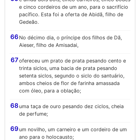
e cinco cordeiros de um ano, para o sacrifício
pacífico. Esta foi a oferta de Abidã, filho de
Gedeão.
66
No décimo dia, o príncipe dos filhos de Dã,
Aieser, filho de Amisadai,
67
ofereceu um prato de prata pesando cento e
trinta siclos, uma bacia de prata pesando
setenta siclos, segundo o siclo do santuário,
ambos cheios de flor de farinha amassada
com óleo, para a oblação;
68
uma taça de ouro pesando dez ciclos, cheia
de perfume;
69
um novilho, um carneiro e um cordeiro de um
ano para o holocausto;