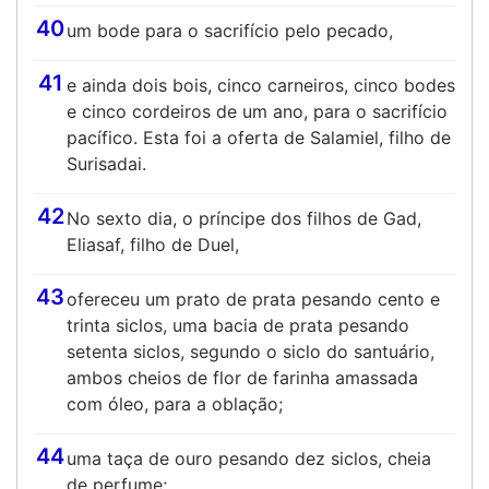
40
um bode para o sacrifício pelo pecado,
41
e ainda dois bois, cinco carneiros, cinco bodes
e cinco cordeiros de um ano, para o sacrifício
pacífico. Esta foi a oferta de Salamiel, filho de
Surisadai.
42
No sexto dia, o príncipe dos filhos de Gad,
Eliasaf, filho de Duel,
43
ofereceu um prato de prata pesando cento e
trinta siclos, uma bacia de prata pesando
setenta siclos, segundo o siclo do santuário,
ambos cheios de flor de farinha amassada
com óleo, para a oblação;
44
uma taça de ouro pesando dez siclos, cheia
de perfume;