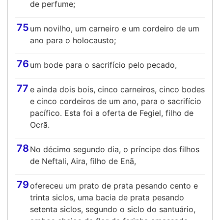
de perfume;
75
um novilho, um carneiro e um cordeiro de um
ano para o holocausto;
76
um bode para o sacrifício pelo pecado,
77
e ainda dois bois, cinco carneiros, cinco bodes
e cinco cordeiros de um ano, para o sacrifício
pacífico. Esta foi a oferta de Fegiel, filho de
Ocrã.
78
No décimo segundo dia, o príncipe dos filhos
de Neftali, Aira, filho de Enã,
79
ofereceu um prato de prata pesando cento e
trinta siclos, uma bacia de prata pesando
setenta siclos, segundo o siclo do santuário,