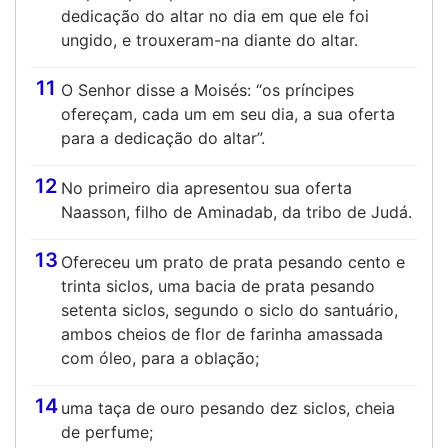
dedicação do altar no dia em que ele foi
ungido, e trouxeram-na diante do altar.
11
O Senhor disse a Moisés: “os príncipes
ofereçam, cada um em seu dia, a sua oferta
para a dedicação do altar”.
12
No primeiro dia apresentou sua oferta
Naasson, filho de Aminadab, da tribo de Judá.
13
Ofereceu um prato de prata pesando cento e
trinta siclos, uma bacia de prata pesando
setenta siclos, segundo o siclo do santuário,
ambos cheios de flor de farinha amassada
com óleo, para a oblação;
14
uma taça de ouro pesando dez siclos, cheia
de perfume;