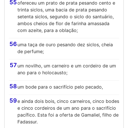
55
ofereceu um prato de prata pesando cento e
trinta siclos, uma bacia de prata pesando
setenta siclos, segundo o siclo do santuário,
ambos cheios de flor de farinha amassada
com azeite, para a oblação;
56
uma taça de ouro pesando dez siclos, cheia
de perfume;
57
um novilho, um carneiro e um cordeiro de um
ano para o holocausto;
58
um bode para o sacrifício pelo pecado,
59
e ainda dois bois, cinco carneiros, cinco bodes
e cinco cordeiros de um ano para o sacrifício
pacífico. Esta foi a oferta de Gamaliel, filho de
Fadassur.