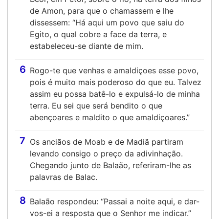
de Amon, para que o chamassem e lhe
dissessem: “Há aqui um povo que saiu do
Egito, o qual cobre a face da terra, e
estabeleceu-se diante de mim.
6
Rogo-te que venhas e amaldiçoes esse povo,
pois é muito mais poderoso do que eu. Talvez
assim eu possa batê-lo e expulsá-lo de minha
terra. Eu sei que será bendito o que
abençoares e maldito o que amaldiçoares.”
7
Os anciãos de Moab e de Madiã partiram
levando consigo o preço da adivinhação.
Chegando junto de Balaão, referiram-lhe as
palavras de Balac.
8
Balaão respondeu: “Passai a noite aqui, e dar-
vos-ei a resposta que o Senhor me indicar.”