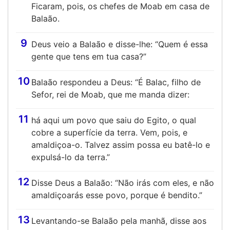
Ficaram, pois, os chefes de Moab em casa de
Balaão.
9
Deus veio a Balaão e disse-lhe: “Quem é essa
gente que tens em tua casa?”
10
Balaão respondeu a Deus: “É Balac, filho de
Sefor, rei de Moab, que me manda dizer:
11
há aqui um povo que saiu do Egito, o qual
cobre a superfície da terra. Vem, pois, e
amaldiçoa-o. Talvez assim possa eu batê-lo e
expulsá-lo da terra.”
12
Disse Deus a Balaão: “Não irás com eles, e não
amaldiçoarás esse povo, porque é bendito.”
13
Levantando-se Balaão pela manhã, disse aos