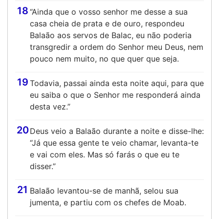
18
“Ainda que o vosso senhor me desse a sua
casa cheia de prata e de ouro, respondeu
Balaão aos servos de Balac, eu não poderia
transgredir a ordem do Senhor meu Deus, nem
pouco nem muito, no que quer que seja.
19
Todavia, passai ainda esta noite aqui, para que
eu saiba o que o Senhor me responderá ainda
desta vez.”
20
Deus veio a Balaão durante a noite e disse-lhe:
“Já que essa gente te veio chamar, levanta-te
e vai com eles. Mas só farás o que eu te
disser.”
21
Balaão levantou-se de manhã, selou sua
jumenta, e partiu com os chefes de Moab.