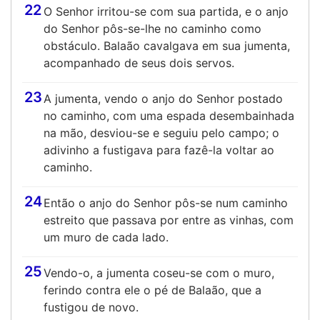
22
O Senhor irritou-se com sua partida, e o anjo
do Senhor pôs-se-lhe no caminho como
obstáculo. Balaão cavalgava em sua jumenta,
acompanhado de seus dois servos.
23
A jumenta, vendo o anjo do Senhor postado
no caminho, com uma espada desembainhada
na mão, desviou-se e seguiu pelo campo; o
adivinho a fustigava para fazê-la voltar ao
caminho.
24
Então o anjo do Senhor pôs-se num caminho
estreito que passava por entre as vinhas, com
um muro de cada lado.
25
Vendo-o, a jumenta coseu-se com o muro,
ferindo contra ele o pé de Balaão, que a
fustigou de novo.