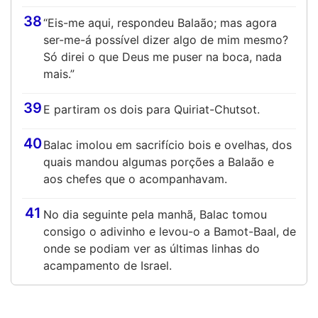
38
“Eis-me aqui, respondeu Balaão; mas agora
ser-me-á possível dizer algo de mim mesmo?
Só direi o que Deus me puser na boca, nada
mais.”
39
E partiram os dois para Quiriat-Chutsot.
40
Balac imolou em sacrifício bois e ovelhas, dos
quais mandou algumas porções a Balaão e
aos chefes que o acompanhavam.
41
No dia seguinte pela manhã, Balac tomou
consigo o adivinho e levou-o a Bamot-Baal, de
onde se podiam ver as últimas linhas do
acampamento de Israel.