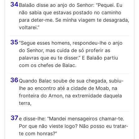
34
Balaão disse ao anjo do Senhor: “Pequei. Eu
não sabia que estavas postado no caminho
para deter-me. Se minha viagem te desagrada,
voltarei.”
35
“Segue esses homens, respondeu-lhe o anjo
do Senhor, mas cuida de só proferir as
palavras que eu te disser.” E Balaão partiu
com os chefes de Balac.
36
Quando Balac soube de sua chegada, subiu-
lhe ao encontro até a cidade de Moab, na
fronteira do Arnon, na extremidade daquela
terra,
37
e disse-lhe: “Mandei mensageiros chamar-te.
Por que não vieste logo? Não posso eu tratar-
te com honras?”