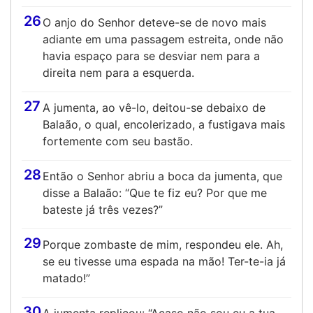
26
O anjo do Senhor deteve-se de novo mais
adiante em uma passagem estreita, onde não
havia espaço para se desviar nem para a
direita nem para a esquerda.
27
A jumenta, ao vê-lo, deitou-se debaixo de
Balaão, o qual, encolerizado, a fustigava mais
fortemente com seu bastão.
28
Então o Senhor abriu a boca da jumenta, que
disse a Balaão: “Que te fiz eu? Por que me
bateste já três vezes?”
29
Porque zombaste de mim, respondeu ele. Ah,
se eu tivesse uma espada na mão! Ter-te-ia já
matado!”
30