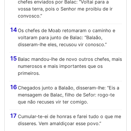
chefes enviados por Balac: “Voltai para a
vossa terra, pois o Senhor me proibiu de ir
convosco.”
14
Os chefes de Moab retomaram o caminho e
voltaram para junto de Balac: “Balaão,
disseram-lhe eles, recusou vir conosco.”
15
Balac mandou-lhe de novo outros chefes, mais
numerosos e mais importantes que os
primeiros.
16
Chegados junto a Balaão, disseram-lhe: “Eis a
mensagem de Balac, filho de Sefor: rogo-te
que não recuses vir ter comigo.
17
Cumular-te-ei de honras e farei tudo o que me
disseres. Vem amaldiçoar esse povo.”