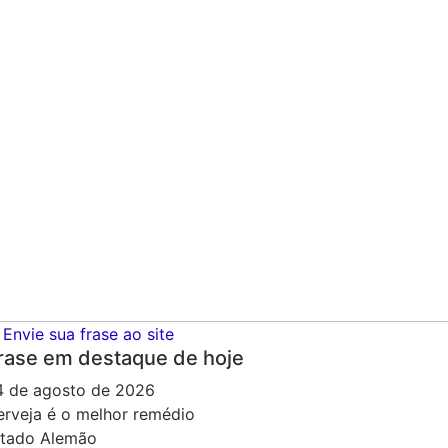
Envie sua frase ao site
rase em destaque de hoje
4 de agosto de 2026
erveja é o melhor remédio
itado Alemão