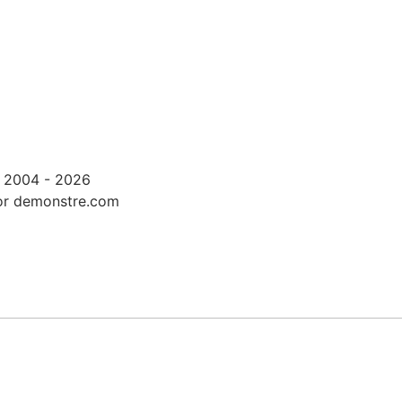
 2004 - 2026
or demonstre.com