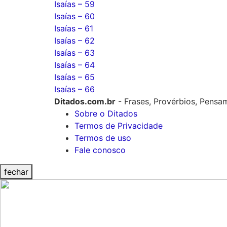
Isaías – 59
Isaías – 60
Isaías – 61
Isaías – 62
Isaías – 63
Isaías – 64
Isaías – 65
Isaías – 66
Ditados.com.br
- Frases, Provérbios, Pensa
Sobre o Ditados
Termos de Privacidade
Termos de uso
Fale conosco
fechar