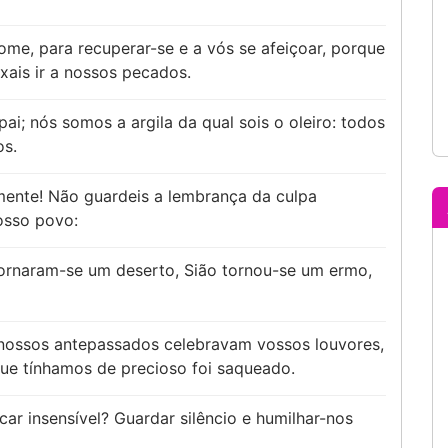
me, para recuperar-se e a vós se afeiçoar, porque
xais ir a nossos pecados.
pai; nós somos a argila da qual sois o oleiro: todos
s.
amente! Não guardeis a lembrança da culpa
osso povo:
tornaram-se um deserto, Sião tornou-se um ermo,
 nossos antepassados celebravam vossos louvores,
ue tínhamos de precioso foi saqueado.
car insensível? Guardar silêncio e humilhar-nos