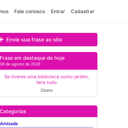
mos
Fale conosco
Entrar
Cadastrar
Envie sua frase ao site
Frase em destaque de hoje
06 de agosto de 2026
Se tiveres uma biblioteca como jardim,
tens tudo
Cícero
Categorias
Amizade