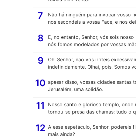
7
Não há ninguém para invocar vosso no
nos escondeis a vossa Face, e nos dei
8
E, no entanto, Senhor, vós sois nosso 
nós fomos modelados por vossas mão
9
Oh! Senhor, não vos irriteis excessiv
indefinidamente. Olhai, pois! Somos v
10
apesar disso, vossas cidades santas 
Jerusalém, uma solidão.
11
Nosso santo e glorioso templo, onde
tornou-se presa das chamas: tudo o q
12
A esse espetáculo, Senhor, podereis fi
mais ainda?