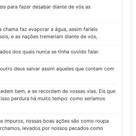
eis para fazer desabar diante de vós as
 chama faz evaporar a água, assim faríeis
ois, e as nações tremeriam diante de vós,
dos dos quais nunca se tinha ouvido falar.
 outro deus salvar assim aqueles que contam com
cedem bem, e se recordam de vossas vias. Eis que
s; isso perdura há muito tempo: como seríamos
 impuros, nossas boas ações são como roupa
rchamos, levados por nossos pecados como