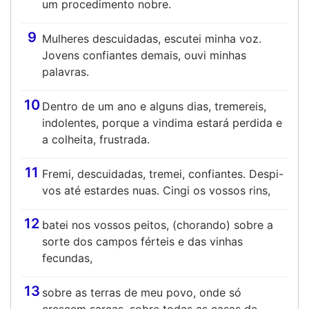
um procedimento nobre.
9
Mulheres descuidadas, escutei minha voz.
Jovens confiantes demais, ouvi minhas
palavras.
10
Dentro de um ano e alguns dias, tremereis,
indolentes, porque a vindima estará perdida e
a colheita, frustrada.
11
Fremi, descuidadas, tremei, confiantes. Despi-
vos até estardes nuas. Cingi os vossos rins,
12
batei nos vossos peitos, (chorando) sobre a
sorte dos campos férteis e das vinhas
fecundas,
13
sobre as terras de meu povo, onde só