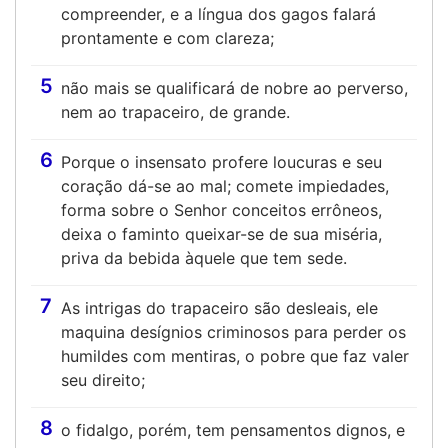
compreender, e a língua dos gagos falará
prontamente e com clareza;
5
não mais se qualificará de nobre ao perverso,
nem ao trapaceiro, de grande.
6
Porque o insensato profere loucuras e seu
coração dá-se ao mal; comete impiedades,
forma sobre o Senhor conceitos errôneos,
deixa o faminto queixar-se de sua miséria,
priva da bebida àquele que tem sede.
7
As intrigas do trapaceiro são desleais, ele
maquina desígnios criminosos para perder os
humildes com mentiras, o pobre que faz valer
seu direito;
8
o fidalgo, porém, tem pensamentos dignos, e