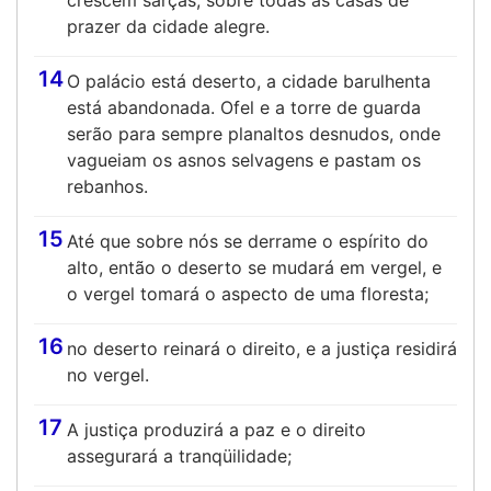
crescem sarças, sobre todas as casas de
prazer da cidade alegre.
14
O palácio está deserto, a cidade barulhenta
está abandonada. Ofel e a torre de guarda
serão para sempre planaltos desnudos, onde
vagueiam os asnos selvagens e pastam os
rebanhos.
15
Até que sobre nós se derrame o espírito do
alto, então o deserto se mudará em vergel, e
o vergel tomará o aspecto de uma floresta;
16
no deserto reinará o direito, e a justiça residirá
no vergel.
17
A justiça produzirá a paz e o direito
assegurará a tranqüilidade;