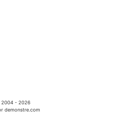
 2004 - 2026
or demonstre.com