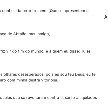
os confins da terra tremem. (Que se apresentem e
A
 raça de Abraão, meu amigo,
 fiz vir do fim do mundo, e a quem eu disse: Tu és
s olhares desesperados, pois eu sou teu Deus; eu te
aro com minha destra vitoriosa.
ueles que se revoltaram contra ti; serão aniquilados