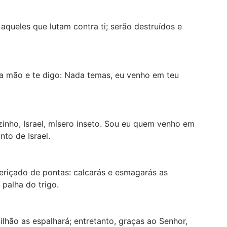
aqueles que lutam contra ti; serão destruídos e
ela mão e te digo: Nada temas, eu venho em teu
inho, Israel, mísero inseto. Sou eu quem venho em
nto de Israel.
, eriçado de pontas: calcarás e esmagarás as
palha do trigo.
bilhão as espalhará; entretanto, graças ao Senhor,