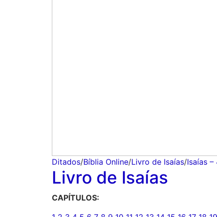
Ditados
/
Bíblia Online
/
Livro de Isaías
/
Isaías –
Livro de Isaías
CAPÍTULOS: