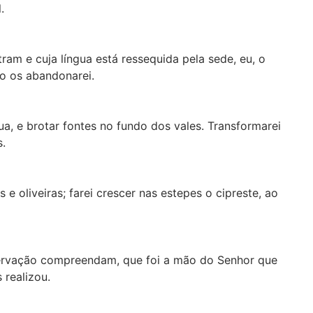
.
ram e cuja língua está ressequida pela sede, eu, o
ão os abandonarei.
ua, e brotar fontes no fundo dos vales. Transformarei
s.
 e oliveiras; farei crescer nas estepes o cipreste, ao
servação compreendam, que foi a mão do Senhor que
 realizou.