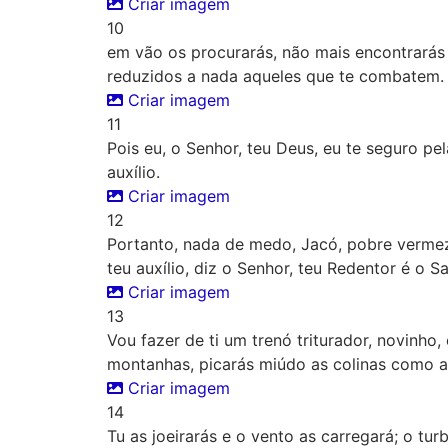
Criar imagem
10
em vão os procurarás, não mais encontrarás 
reduzidos a nada aqueles que te combatem.
Criar imagem
11
Pois eu, o Senhor, teu Deus, eu te seguro p
auxílio.
Criar imagem
12
Portanto, nada de medo, Jacó, pobre vermez
teu auxílio, diz o Senhor, teu Redentor é o Sa
Criar imagem
13
Vou fazer de ti um trenó triturador, novinho
montanhas, picarás miúdo as colinas como a 
Criar imagem
14
Tu as joeirarás e o vento as carregará; o tur