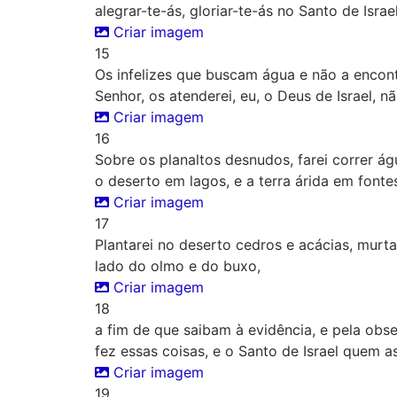
alegrar-te-ás, gloriar-te-ás no Santo de Israel
Criar imagem
15
Os infelizes que buscam água e não a encont
Senhor, os atenderei, eu, o Deus de Israel, n
Criar imagem
16
Sobre os planaltos desnudos, farei correr ág
o deserto em lagos, e a terra árida em fonte
Criar imagem
17
Plantarei no deserto cedros e acácias, murtas
lado do olmo e do buxo,
Criar imagem
18
a fim de que saibam à evidência, e pela ob
fez essas coisas, e o Santo de Israel quem as
Criar imagem
19