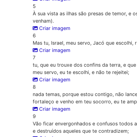
5
À sua vista as ilhas são presas de temor, e 
venham).
Criar imagem
6
Mas tu, Israel, meu servo, Jacó que escolhi,
Criar imagem
7
tu, que eu trouxe dos confins da terra, e que
meu servo, eu te escolhi, e não te rejeitei;
Criar imagem
8
nada temas, porque estou contigo, não lance
fortaleço e venho em teu socorro, eu te amp
Criar imagem
9
Vão ficar envergonhados e confusos todos aq
e destruídos aqueles que te contradizem;