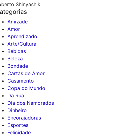
oberto Shinyashiki
ategorias
Amizade
Amor
Aprendizado
Arte/Cultura
Bebidas
Beleza
Bondade
Cartas de Amor
Casamento
Copa do Mundo
Da Rua
Dia dos Namorados
Dinheiro
Encorajadoras
Esportes
Felicidade