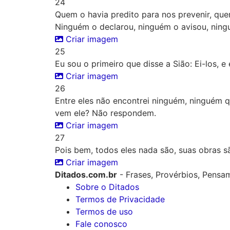
24
Quem o havia predito para nos prevenir, que
Ninguém o declarou, ninguém o avisou, ning
Criar imagem
25
Eu sou o primeiro que disse a Sião: Ei-los, e
Criar imagem
26
Entre eles não encontrei ninguém, ninguém 
vem ele? Não respondem.
Criar imagem
27
Pois bem, todos eles nada são, suas obras s
Criar imagem
Ditados.com.br
- Frases, Provérbios, Pensa
Sobre o Ditados
Termos de Privacidade
Termos de uso
Fale conosco