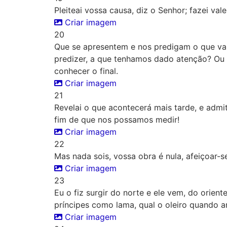
Pleiteai vossa causa, diz o Senhor; fazei val
Criar imagem
20
Que se apresentem e nos predigam o que va
predizer, a que tenhamos dado atenção? Ou e
conhecer o final.
Criar imagem
21
Revelai o que acontecerá mais tarde, e admi
fim de que nos possamos medir!
Criar imagem
22
Mas nada sois, vossa obra é nula, afeiçoar-s
Criar imagem
23
Eu o fiz surgir do norte e ele vem, do orien
príncipes como lama, qual o oleiro quando a
Criar imagem