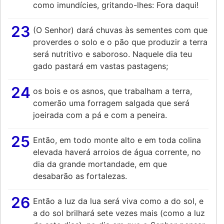
como imundícies, gritando-lhes: Fora daqui!
23
(O Senhor) dará chuvas às sementes com que
proverdes o solo e o pão que produzir a terra
será nutritivo e saboroso. Naquele dia teu
gado pastará em vastas pastagens;
24
os bois e os asnos, que trabalham a terra,
comerão uma forragem salgada que será
joeirada com a pá e com a peneira.
25
Então, em todo monte alto e em toda colina
elevada haverá arroios de água corrente, no
dia da grande mortandade, em que
desabarão as fortalezas.
26
Então a luz da lua será viva como a do sol, e
a do sol brilhará sete vezes mais (como a luz