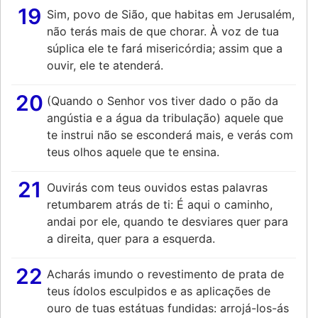
19
Sim, povo de Sião, que habitas em Jerusalém,
não terás mais de que chorar. À voz de tua
súplica ele te fará misericórdia; assim que a
ouvir, ele te atenderá.
20
(Quando o Senhor vos tiver dado o pão da
angústia e a água da tribulação) aquele que
te instrui não se esconderá mais, e verás com
teus olhos aquele que te ensina.
21
Ouvirás com teus ouvidos estas palavras
retumbarem atrás de ti: É aqui o caminho,
andai por ele, quando te desviares quer para
a direita, quer para a esquerda.
22
Acharás imundo o revestimento de prata de
teus ídolos esculpidos e as aplicações de
ouro de tuas estátuas fundidas: arrojá-los-ás