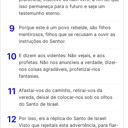
isso permaneça para o futuro e seja um
testemunho eterno.
9
Porque este é um povo rebelde, são filhos
mentirosos, filhos que se recusam a ouvir as
instruções do Senhor.
10
E dizem aos videntes: Não vejais, e aos
profetas: Não nos anuncieis a verdade, dizei-
nos coisas agradáveis, profetizai-nos
fantasias.
11
Afastai-vos do caminho, retirai-vos da
vereda, deixai de colocar-nos sob os olhos
do Santo de Israel.
12
Por isso, eis a réplica do Santo de Israel:
Visto que rejeitais esta advertência, para fiar-