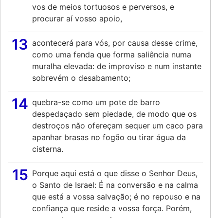
vos de meios tortuosos e perversos, e
procurar aí vosso apoio,
13
acontecerá para vós, por causa desse crime,
como uma fenda que forma saliência numa
muralha elevada: de improviso e num instante
sobrevém o desabamento;
14
quebra-se como um pote de barro
despedaçado sem piedade, de modo que os
destroços não ofereçam sequer um caco para
apanhar brasas no fogão ou tirar água da
cisterna.
15
Porque aqui está o que disse o Senhor Deus,
o Santo de Israel: É na conversão e na calma
que está a vossa salvação; é no repouso e na
confiança que reside a vossa força. Porém,