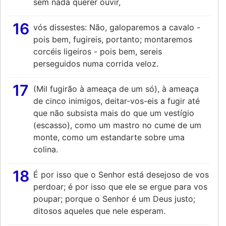
sem nada querer ouvir,
16
vós dissestes: Não, galoparemos a cavalo -
pois bem, fugireis, portanto; montaremos
corcéis ligeiros - pois bem, sereis
perseguidos numa corrida veloz.
17
(Mil fugirão à ameaça de um só), à ameaça
de cinco inimigos, deitar-vos-eis a fugir até
que não subsista mais do que um vestígio
(escasso), como um mastro no cume de um
monte, como um estandarte sobre uma
colina.
18
É por isso que o Senhor está desejoso de vos
perdoar; é por isso que ele se ergue para vos
poupar; porque o Senhor é um Deus justo;
ditosos aqueles que nele esperam.