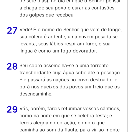
de sete dias), no dia em que o Senhor pensar
a chaga de seu povo e curar as contusões
dos golpes que recebeu.
27
Vede! É o nome do Senhor que vem de longe,
sua cólera é ardente, uma nuvem pesada se
levanta, seus lábios respiram furor, e sua
língua é como um fogo devorador.
28
Seu sopro assemelha-se a uma torrente
transbordante cuja água sobe até o pescoço.
Ele passará as nações no crivo destruidor e
porá nos queixos dos povos um freio que os
desencaminhe.
29
Vós, porém, fareis retumbar vossos cânticos,
como na noite em que se celebra festa; e
tereis alegria no coração, como o que
caminha ao som da flauta, para vir ao monte