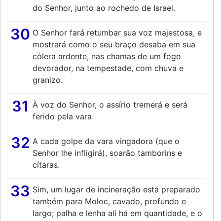
do Senhor, junto ao rochedo de Israel.
30
O Senhor fará retumbar sua voz majestosa, e
mostrará como o seu braço desaba em sua
cólera ardente, nas chamas de um fogo
devorador, na tempestade, com chuva e
granizo.
31
À voz do Senhor, o assírio tremerá e será
ferido pela vara.
32
A cada golpe da vara vingadora (que o
Senhor lhe infligirá), soarão tamborins e
cítaras.
33
Sim, um lugar de incineração está preparado
também para Moloc, cavado, profundo e
largo; palha e lenha ali há em quantidade, e o