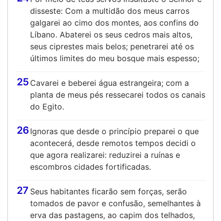
disseste: Com a multidão dos meus carros
galgarei ao cimo dos montes, aos confins do
Líbano. Abaterei os seus cedros mais altos,
seus ciprestes mais belos; penetrarei até os
últimos limites do meu bosque mais espesso;
25
Cavarei e beberei água estrangeira; com a
planta de meus pés ressecarei todos os canais
do Egito.
26
Ignoras que desde o princípio preparei o que
acontecerá, desde remotos tempos decidi o
que agora realizarei: reduzirei a ruínas e
escombros cidades fortificadas.
27
Seus habitantes ficarão sem forças, serão
tomados de pavor e confusão, semelhantes à
erva das pastagens, ao capim dos telhados,