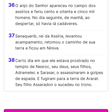
36
O anjo do Senhor apareceu no campo dos
assírios e feriu cento e oitenta e cinco mil
homens. No dia seguinte, de manhã, ao
despertar, só havia lá cadáveres.
37
Senaquerib, rei da Assíria, levantou
acampamento; retomou o caminho de sua
terra e ficou em Nínive.
38
Certo dia em que ele estava prostrado no
templo de Nesroc, seu deus, seus filhos,
Adramelec e Sarasar, o assassinaram a golpes
de espada. E fugiram para a terra de Ararat.
Seu filho Assaradon o sucedeu no trono.