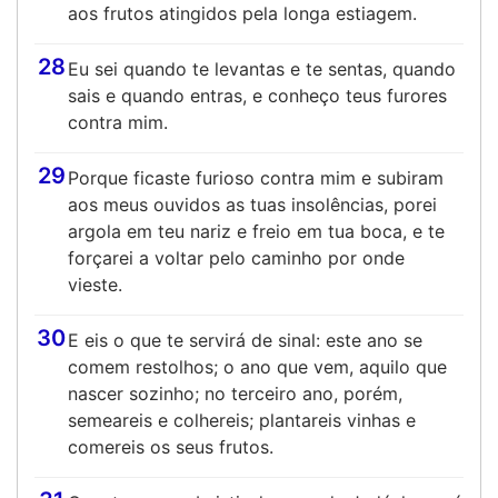
aos frutos atingidos pela longa estiagem.
28
Eu sei quando te levantas e te sentas, quando
sais e quando entras, e conheço teus furores
contra mim.
29
Porque ficaste furioso contra mim e subiram
aos meus ouvidos as tuas insolências, porei
argola em teu nariz e freio em tua boca, e te
forçarei a voltar pelo caminho por onde
vieste.
30
E eis o que te servirá de sinal: este ano se
comem restolhos; o ano que vem, aquilo que
nascer sozinho; no terceiro ano, porém,
semeareis e colhereis; plantareis vinhas e
comereis os seus frutos.