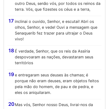
outro Deus, senão vós, por todos os reinos da
terra. Vós, que fizestes os céus e a terra,
17
inclinai o ouvido, Senhor, e escutai! Abri os
olhos, Senhor, e vede! Ouvi a mensagem que
Senaquerib fez trazer para ultrajar o Deus
vivo!
18
É verdade, Senhor, que os reis da Assíria
despovoaram as nações, devastaram seus
territórios
19
e entregaram seus deuses às chamas; é
porque não eram deuses, eram objetos feitos
pela mão do homem, de pau e de pedra, e
eles os aniquilaram.
20
Mas vós, Senhor nosso Deus, livrai-nos da