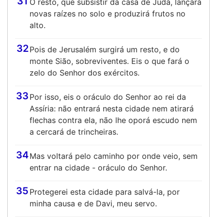
31
O resto, que subsistir da casa de Judá, lançará
novas raízes no solo e produzirá frutos no
alto.
32
Pois de Jerusalém surgirá um resto, e do
monte Sião, sobreviventes. Eis o que fará o
zelo do Senhor dos exércitos.
33
Por isso, eis o oráculo do Senhor ao rei da
Assíria: não entrará nesta cidade nem atirará
flechas contra ela, não lhe oporá escudo nem
a cercará de trincheiras.
34
Mas voltará pelo caminho por onde veio, sem
entrar na cidade - oráculo do Senhor.
35
Protegerei esta cidade para salvá-la, por
minha causa e de Davi, meu servo.