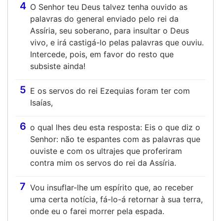
4
O Senhor teu Deus talvez tenha ouvido as
palavras do general enviado pelo rei da
Assíria, seu soberano, para insultar o Deus
vivo, e irá castigá-lo pelas palavras que ouviu.
Intercede, pois, em favor do resto que
subsiste ainda!
5
E os servos do rei Ezequias foram ter com
Isaías,
6
o qual lhes deu esta resposta: Eis o que diz o
Senhor: não te espantes com as palavras que
ouviste e com os ultrajes que proferiram
contra mim os servos do rei da Assíria.
7
Vou insuflar-lhe um espírito que, ao receber
uma certa notícia, fá-lo-á retornar à sua terra,
onde eu o farei morrer pela espada.