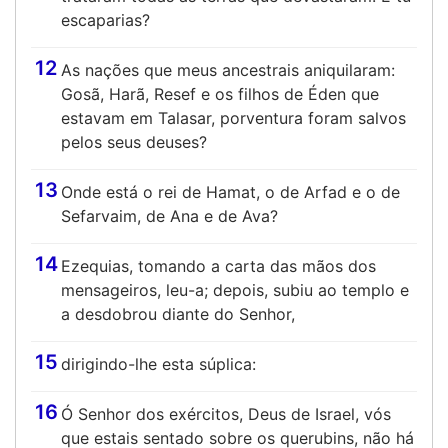
escaparias?
12
As nações que meus ancestrais aniquilaram:
Gosã, Harã, Resef e os filhos de Éden que
estavam em Talasar, porventura foram salvos
pelos seus deuses?
13
Onde está o rei de Hamat, o de Arfad e o de
Sefarvaim, de Ana e de Ava?
14
Ezequias, tomando a carta das mãos dos
mensageiros, leu-a; depois, subiu ao templo e
a desdobrou diante do Senhor,
15
dirigindo-lhe esta súplica:
16
Ó Senhor dos exércitos, Deus de Israel, vós
que estais sentado sobre os querubins, não há