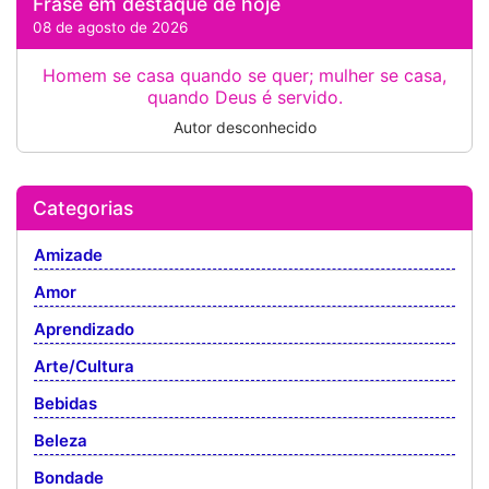
Frase em destaque de hoje
08 de agosto de 2026
Homem se casa quando se quer; mulher se casa,
quando Deus é servido.
Autor desconhecido
Categorias
Amizade
Amor
Aprendizado
Arte/Cultura
Bebidas
Beleza
Bondade