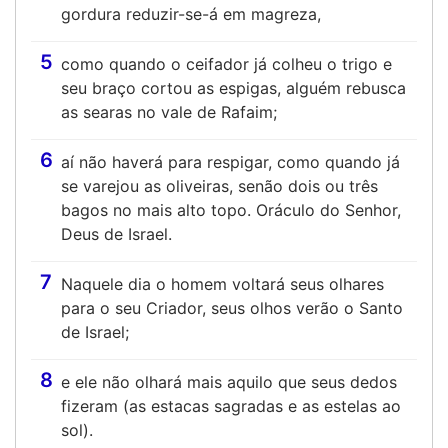
gordura reduzir-se-á em magreza,
5
como quando o ceifador já colheu o trigo e
seu braço cortou as espigas, alguém rebusca
as searas no vale de Rafaim;
6
aí não haverá para respigar, como quando já
se varejou as oliveiras, senão dois ou três
bagos no mais alto topo. Oráculo do Senhor,
Deus de Israel.
7
Naquele dia o homem voltará seus olhares
para o seu Criador, seus olhos verão o Santo
de Israel;
8
e ele não olhará mais aquilo que seus dedos
fizeram (as estacas sagradas e as estelas ao
sol).