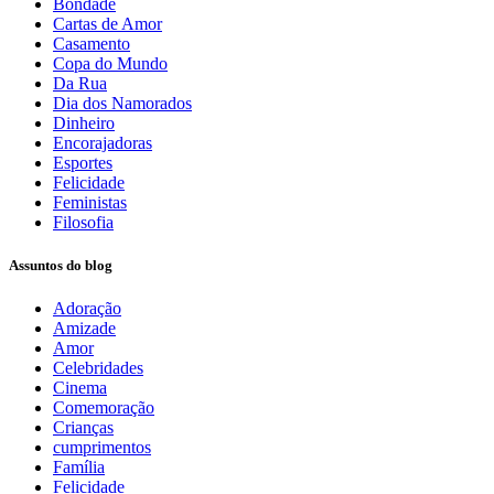
Bondade
Cartas de Amor
Casamento
Copa do Mundo
Da Rua
Dia dos Namorados
Dinheiro
Encorajadoras
Esportes
Felicidade
Feministas
Filosofia
Assuntos do blog
Adoração
Amizade
Amor
Celebridades
Cinema
Comemoração
Crianças
cumprimentos
Família
Felicidade