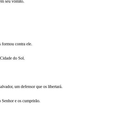
 em seu vômito.
s formou contra ele.
 Cidade do Sol.
alvador, um defensor que os libertará.
o Senhor e os cumprirão.