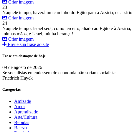
Criar imagem
23
Naquele tempo, haverá um caminho do Egito para a Assíria; os assírios 
Criar imagem
24
Naquele tempo, Israel será, como terceiro, aliado ao Egito e à Assíri
minhas mãos, e Israel, minha herança!
Criar imagem
Envie sua frase ao site
Frase em destaque de hoje
09 de agosto de 2026
Se socialistas entendessem de economia não seriam socialistas
Friedrich Hayek
Categorias
Amizade
Amor
Aprendizado
Arte/Cultura
Bebidas
Beleza