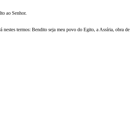
lto ao Senhor.
rá nestes termos: Bendito seja meu povo do Egito, a Assíria, obra de