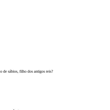
 de sábios, filho dos antigos reis?