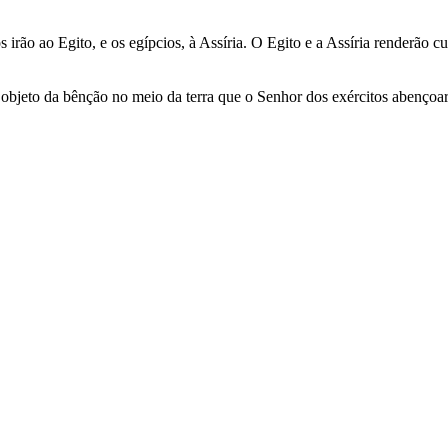
irão ao Egito, e os egípcios, à Assíria. O Egito e a Assíria renderão cu
a, objeto da bênção no meio da terra que o Senhor dos exércitos abençoa