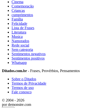
Cinema
Comemoração
Crianças
cumprimentos
Família
Felicidade
Lista de Frases
Literatura
Musica
Namorados
Rede social
Sem categoria
Sentimentos negativos
Sentimentos positivos
Whatsapp
Ditados.com.br
- Frases, Provérbios, Pensamentos
Sobre o Ditados
Termos de Privacidade
Termos de uso
Fale conosco
© 2004 - 2026
por demonstre.com