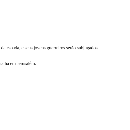
 da espada, e seus jovens guerreiros serão subjugados.
rnalha em Jerusalém.